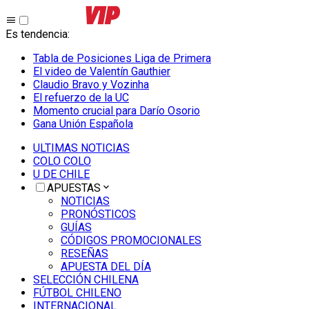
Es tendencia
:
Tabla de Posiciones Liga de Primera
El video de Valentín Gauthier
Claudio Bravo y Vozinha
El refuerzo de la UC
Momento crucial para Darío Osorio
Gana Unión Española
ULTIMAS NOTICIAS
COLO COLO
U DE CHILE
APUESTAS
NOTICIAS
PRONÓSTICOS
GUÍAS
CÓDIGOS PROMOCIONALES
RESEÑAS
APUESTA DEL DÍA
SELECCIÓN CHILENA
FÚTBOL CHILENO
INTERNACIONAL