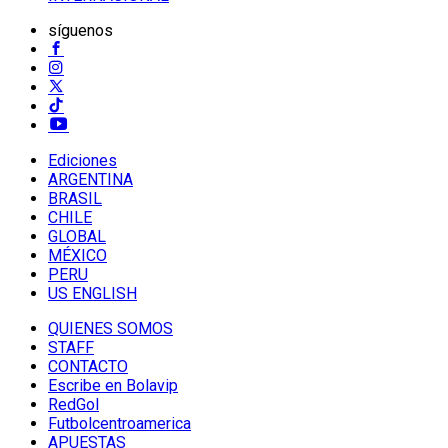
síguenos
Ediciones
ARGENTINA
BRASIL
CHILE
GLOBAL
MÉXICO
PERU
US ENGLISH
QUIENES SOMOS
STAFF
CONTACTO
Escribe en Bolavip
RedGol
Futbolcentroamerica
APUESTAS