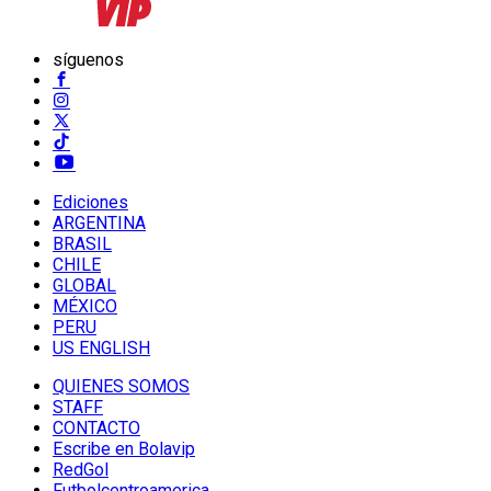
síguenos
Ediciones
ARGENTINA
BRASIL
CHILE
GLOBAL
MÉXICO
PERU
US ENGLISH
QUIENES SOMOS
STAFF
CONTACTO
Escribe en Bolavip
RedGol
Futbolcentroamerica