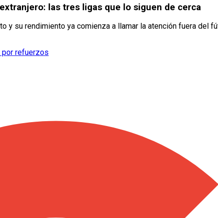
xtranjero: las tres ligas que lo siguen de cerca
o y su rendimiento ya comienza a llamar la atención fuera del fút
s por refuerzos