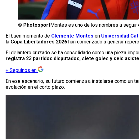
©
Photosport
Montes es uno de los nombres a seguir e
El buen momento de
Clemente Montes
en
Universidad Cat
la
Copa Libertadores 2026
han comenzado a generar repercu
El delantero cruzado se ha consolidado como una pieza impo
registra 23 partidos disputados, siete goles y seis asist
+
Seguinos en
En ese escenario, su futuro comienza a instalarse como un te
evolución en el corto plazo.