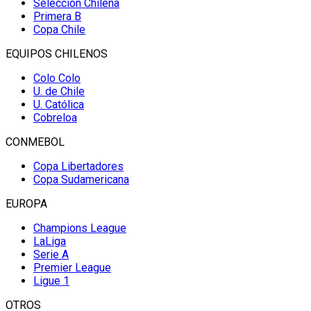
Selección Chilena
Primera B
Copa Chile
EQUIPOS CHILENOS
Colo Colo
U. de Chile
U. Católica
Cobreloa
CONMEBOL
Copa Libertadores
Copa Sudamericana
EUROPA
Champions League
LaLiga
Serie A
Premier League
Ligue 1
OTROS