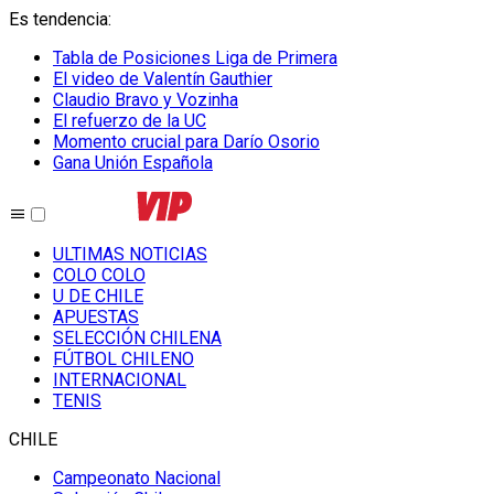
Es tendencia
:
Tabla de Posiciones Liga de Primera
El video de Valentín Gauthier
Claudio Bravo y Vozinha
El refuerzo de la UC
Momento crucial para Darío Osorio
Gana Unión Española
ULTIMAS NOTICIAS
COLO COLO
U DE CHILE
APUESTAS
SELECCIÓN CHILENA
FÚTBOL CHILENO
INTERNACIONAL
TENIS
CHILE
Campeonato Nacional