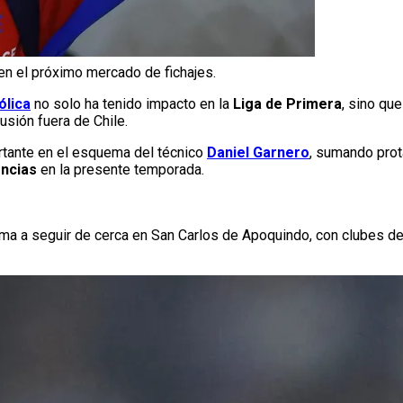
n el próximo mercado de fichajes.
ólica
no solo ha tenido impacto en la
Liga de Primera
, sino qu
sión fuera de Chile.
rtante en el esquema del técnico
Daniel Garnero
, sumando prot
encias
en la presente temporada.
ma a seguir de cerca en San Carlos de Apoquindo, con clubes de