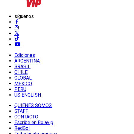
síguenos
Ediciones
ARGENTINA
BRASIL
CHILE
GLOBAL
MÉXICO
PERU
US ENGLISH
QUIENES SOMOS
STAFF
CONTACTO
Escribe en Bolavip
RedGol
Futbolcentroamerica