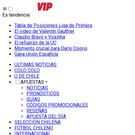
Es tendencia
:
Tabla de Posiciones Liga de Primera
El video de Valentín Gauthier
Claudio Bravo y Vozinha
El refuerzo de la UC
Momento crucial para Darío Osorio
Gana Unión Española
ULTIMAS NOTICIAS
COLO COLO
U DE CHILE
APUESTAS
NOTICIAS
PRONÓSTICOS
GUÍAS
CÓDIGOS PROMOCIONALES
RESEÑAS
APUESTA DEL DÍA
SELECCIÓN CHILENA
FÚTBOL CHILENO
INTERNACIONAL