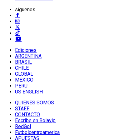
síguenos
Ediciones
ARGENTINA
BRASIL
CHILE
GLOBAL
MÉXICO
PERU
US ENGLISH
QUIENES SOMOS
STAFF
CONTACTO
Escribe en Bolavip
RedGol
Futbolcentroamerica
APUESTAS