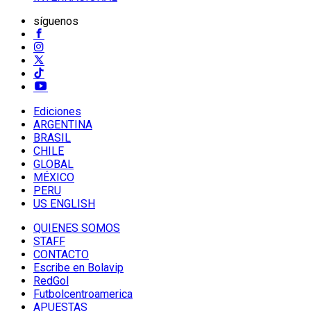
síguenos
Ediciones
ARGENTINA
BRASIL
CHILE
GLOBAL
MÉXICO
PERU
US ENGLISH
QUIENES SOMOS
STAFF
CONTACTO
Escribe en Bolavip
RedGol
Futbolcentroamerica
APUESTAS