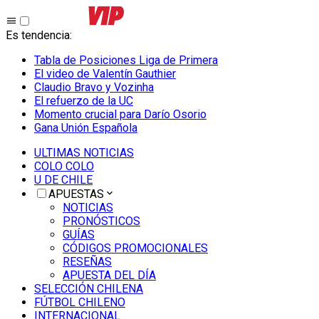
Es tendencia
:
Tabla de Posiciones Liga de Primera
El video de Valentín Gauthier
Claudio Bravo y Vozinha
El refuerzo de la UC
Momento crucial para Darío Osorio
Gana Unión Española
ULTIMAS NOTICIAS
COLO COLO
U DE CHILE
APUESTAS
NOTICIAS
PRONÓSTICOS
GUÍAS
CÓDIGOS PROMOCIONALES
RESEÑAS
APUESTA DEL DÍA
SELECCIÓN CHILENA
FÚTBOL CHILENO
INTERNACIONAL