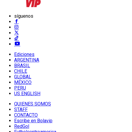
síguenos
Ediciones
ARGENTINA
BRASIL
CHILE
GLOBAL
MÉXICO
PERU
US ENGLISH
QUIENES SOMOS
STAFF
CONTACTO
Escribe en Bolavip
RedGol
Futbolcentroamerica