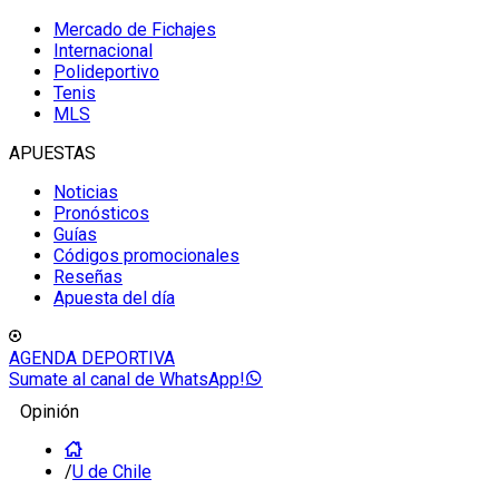
Mercado de Fichajes
Internacional
Polideportivo
Tenis
MLS
APUESTAS
Noticias
Pronósticos
Guías
Códigos promocionales
Reseñas
Apuesta del día
AGENDA DEPORTIVA
Sumate al canal de WhatsApp!
Opinión
/
U de Chile