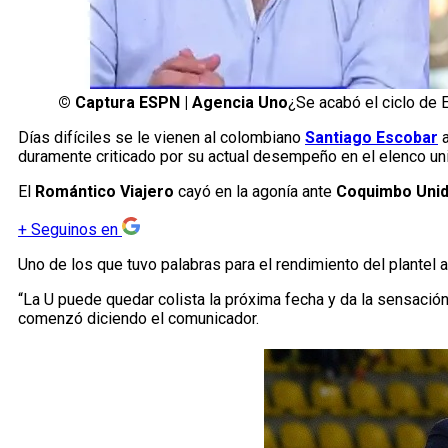
©
Captura ESPN | Agencia Uno
¿Se acabó el ciclo de 
Días difíciles se le vienen al colombiano
Santiago Escobar
a
duramente criticado por su actual desempeño en el elenco uni
El
Romántico Viajero
cayó en la agonía ante
Coquimbo Uni
+
Seguinos en
Uno de los que tuvo palabras para el rendimiento del plantel 
“La U puede quedar colista la próxima fecha y da la sensació
comenzó diciendo el comunicador.