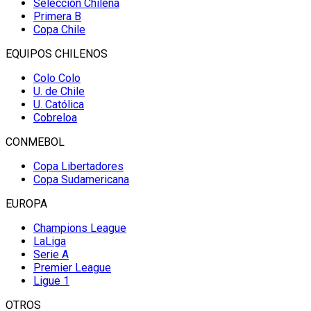
Selección Chilena
Primera B
Copa Chile
EQUIPOS CHILENOS
Colo Colo
U. de Chile
U. Católica
Cobreloa
CONMEBOL
Copa Libertadores
Copa Sudamericana
EUROPA
Champions League
LaLiga
Serie A
Premier League
Ligue 1
OTROS