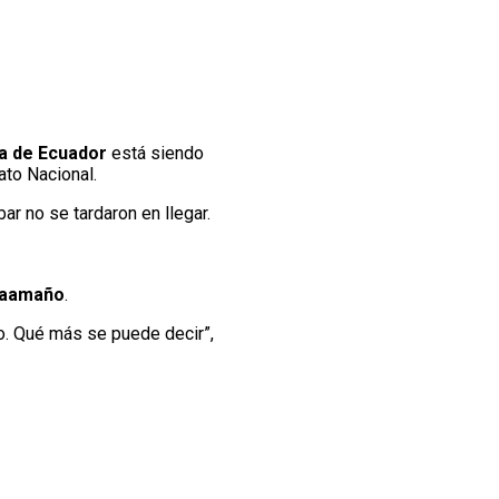
ca de Ecuador
está siendo
ato Nacional.
bar no se tardaron en llegar.
Caamaño
.
lo. Qué más se puede decir”,