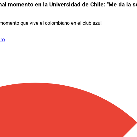
mal momento en la Universidad de Chile: "Me da la 
l momento que vive el colombiano en el club azul.
ero