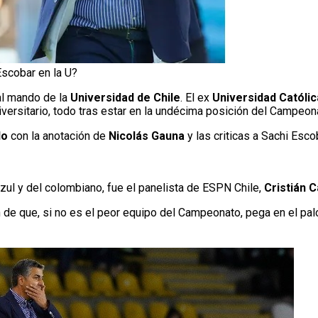
Escobar en la U?
l mando de la
Universidad de Chile
. El ex
Universidad Católi
versitario, todo tras estar en la undécima posición del Campeon
do
con la anotación de
Nicolás Gauna
y las criticas a Sachi Esco
azul y del colombiano, fue el panelista de ESPN Chile,
Cristián 
n de que, si no es el peor equipo del Campeonato, pega en el pa