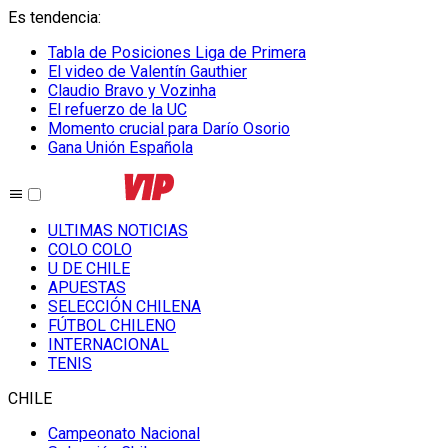
Es tendencia
:
Tabla de Posiciones Liga de Primera
El video de Valentín Gauthier
Claudio Bravo y Vozinha
El refuerzo de la UC
Momento crucial para Darío Osorio
Gana Unión Española
ULTIMAS NOTICIAS
COLO COLO
U DE CHILE
APUESTAS
SELECCIÓN CHILENA
FÚTBOL CHILENO
INTERNACIONAL
TENIS
CHILE
Campeonato Nacional