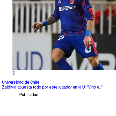
5
Universidad de Chile
Zaldivia apuesta todo por este jugador en la U: "Vino a..."
Publicidad