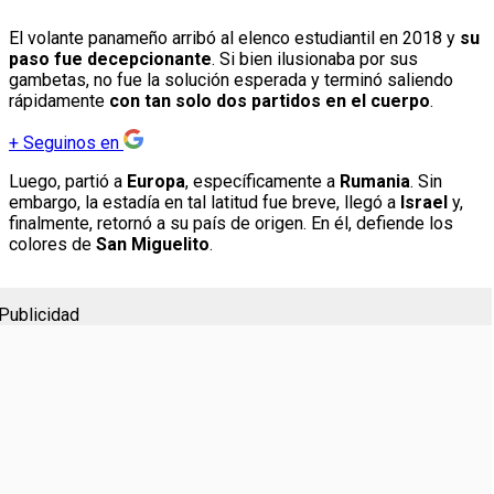
El volante panameño arribó al elenco estudiantil en 2018 y
su
paso fue decepcionante
. Si bien ilusionaba por sus
gambetas, no fue la solución esperada y terminó saliendo
rápidamente
con tan solo dos partidos en el cuerpo
.
+
Seguinos en
Luego, partió a
Europa
, específicamente a
Rumania
. Sin
embargo, la estadía en tal latitud fue breve, llegó a
Israel
y,
finalmente, retornó a su país de origen. En él, defiende los
colores de
San Miguelito
.
Publicidad