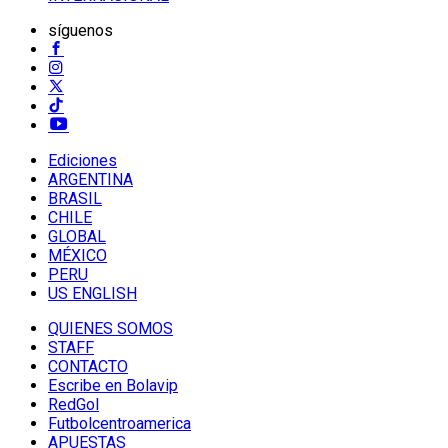
síguenos
Ediciones
ARGENTINA
BRASIL
CHILE
GLOBAL
MÉXICO
PERU
US ENGLISH
QUIENES SOMOS
STAFF
CONTACTO
Escribe en Bolavip
RedGol
Futbolcentroamerica
APUESTAS