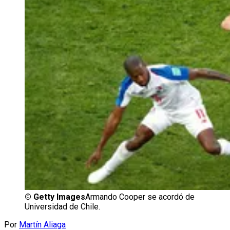
©
Getty Images
Armando Cooper se acordó de
Universidad de Chile.
Por
Martín Aliaga