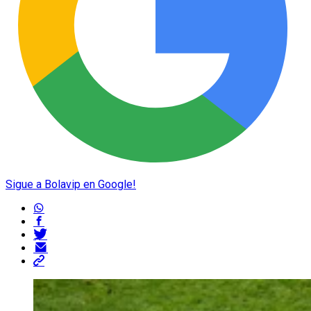
Sigue a Bolavip en Google!