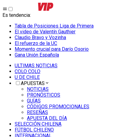
Es tendencia
:
Tabla de Posiciones Liga de Primera
El video de Valentín Gauthier
Claudio Bravo y Vozinha
El refuerzo de la UC
Momento crucial para Darío Osorio
Gana Unión Española
ULTIMAS NOTICIAS
COLO COLO
U DE CHILE
APUESTAS
NOTICIAS
PRONÓSTICOS
GUÍAS
CÓDIGOS PROMOCIONALES
RESEÑAS
APUESTA DEL DÍA
SELECCIÓN CHILENA
FÚTBOL CHILENO
INTERNACIONAL