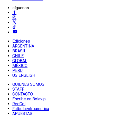
síguenos
Ediciones
ARGENTINA
BRASIL
CHILE
GLOBAL
MÉXICO
PERU
US ENGLISH
QUIENES SOMOS
STAFF
CONTACTO
Escribe en Bolavip
RedGol
Futbolcentroamerica
APUESTAS