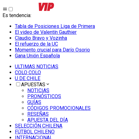
Es tendencia
:
Tabla de Posiciones Liga de Primera
El video de Valentín Gauthier
Claudio Bravo y Vozinha
El refuerzo de la UC
Momento crucial para Darío Osorio
Gana Unión Española
ULTIMAS NOTICIAS
COLO COLO
U DE CHILE
APUESTAS
NOTICIAS
PRONÓSTICOS
GUÍAS
CÓDIGOS PROMOCIONALES
RESEÑAS
APUESTA DEL DÍA
SELECCIÓN CHILENA
FÚTBOL CHILENO
INTERNACIONAL