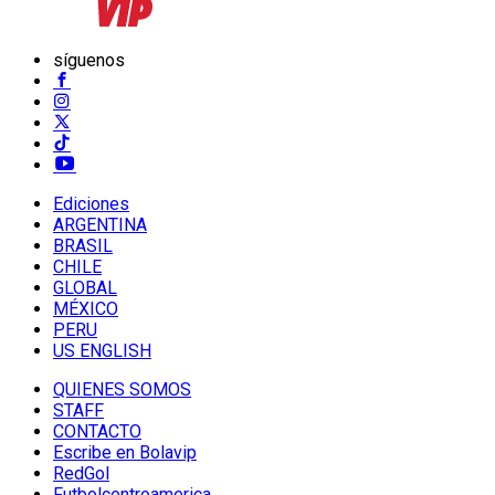
síguenos
Ediciones
ARGENTINA
BRASIL
CHILE
GLOBAL
MÉXICO
PERU
US ENGLISH
QUIENES SOMOS
STAFF
CONTACTO
Escribe en Bolavip
RedGol
Futbolcentroamerica