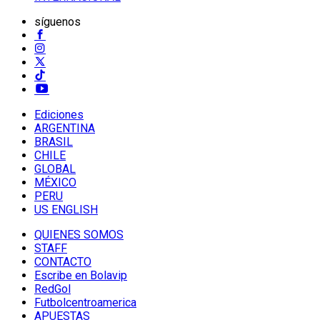
síguenos
Ediciones
ARGENTINA
BRASIL
CHILE
GLOBAL
MÉXICO
PERU
US ENGLISH
QUIENES SOMOS
STAFF
CONTACTO
Escribe en Bolavip
RedGol
Futbolcentroamerica
APUESTAS