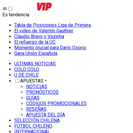
Es tendencia
:
Tabla de Posiciones Liga de Primera
El video de Valentín Gauthier
Claudio Bravo y Vozinha
El refuerzo de la UC
Momento crucial para Darío Osorio
Gana Unión Española
ULTIMAS NOTICIAS
COLO COLO
U DE CHILE
APUESTAS
NOTICIAS
PRONÓSTICOS
GUÍAS
CÓDIGOS PROMOCIONALES
RESEÑAS
APUESTA DEL DÍA
SELECCIÓN CHILENA
FÚTBOL CHILENO
INTERNACIONAL