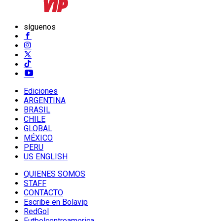
síguenos
Ediciones
ARGENTINA
BRASIL
CHILE
GLOBAL
MÉXICO
PERU
US ENGLISH
QUIENES SOMOS
STAFF
CONTACTO
Escribe en Bolavip
RedGol
Futbolcentroamerica