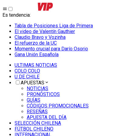
Es tendencia
:
Tabla de Posiciones Liga de Primera
El video de Valentín Gauthier
Claudio Bravo y Vozinha
El refuerzo de la UC
Momento crucial para Darío Osorio
Gana Unión Española
ULTIMAS NOTICIAS
COLO COLO
U DE CHILE
APUESTAS
NOTICIAS
PRONÓSTICOS
GUÍAS
CÓDIGOS PROMOCIONALES
RESEÑAS
APUESTA DEL DÍA
SELECCIÓN CHILENA
FÚTBOL CHILENO
INTERNACIONAL