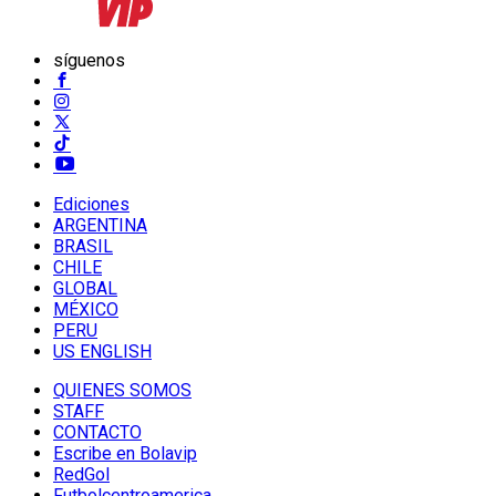
síguenos
Ediciones
ARGENTINA
BRASIL
CHILE
GLOBAL
MÉXICO
PERU
US ENGLISH
QUIENES SOMOS
STAFF
CONTACTO
Escribe en Bolavip
RedGol
Futbolcentroamerica