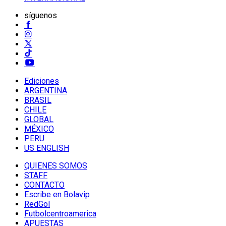
síguenos
Ediciones
ARGENTINA
BRASIL
CHILE
GLOBAL
MÉXICO
PERU
US ENGLISH
QUIENES SOMOS
STAFF
CONTACTO
Escribe en Bolavip
RedGol
Futbolcentroamerica
APUESTAS