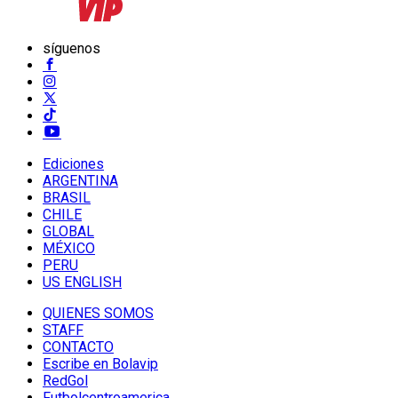
síguenos
Ediciones
ARGENTINA
BRASIL
CHILE
GLOBAL
MÉXICO
PERU
US ENGLISH
QUIENES SOMOS
STAFF
CONTACTO
Escribe en Bolavip
RedGol
Futbolcentroamerica