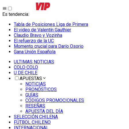
Es tendencia
:
Tabla de Posiciones Liga de Primera
El video de Valentín Gauthier
Claudio Bravo y Vozinha
El refuerzo de la UC
Momento crucial para Darío Osorio
Gana Unión Española
ULTIMAS NOTICIAS
COLO COLO
U DE CHILE
APUESTAS
NOTICIAS
PRONÓSTICOS
GUÍAS
CÓDIGOS PROMOCIONALES
RESEÑAS
APUESTA DEL DÍA
SELECCIÓN CHILENA
FÚTBOL CHILENO
INTERNACIONAL