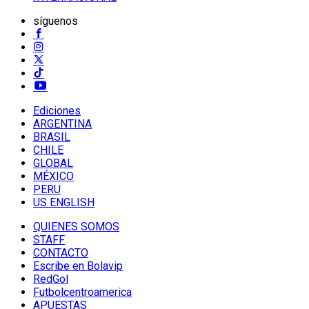
síguenos
Ediciones
ARGENTINA
BRASIL
CHILE
GLOBAL
MÉXICO
PERU
US ENGLISH
QUIENES SOMOS
STAFF
CONTACTO
Escribe en Bolavip
RedGol
Futbolcentroamerica
APUESTAS