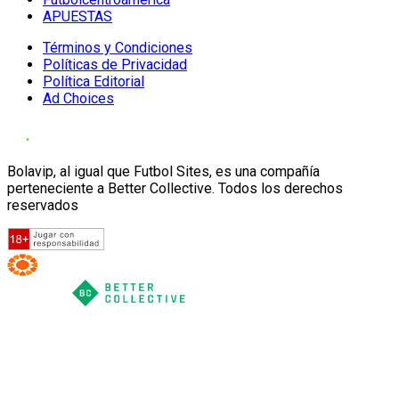
APUESTAS
Términos y Condiciones
Políticas de Privacidad
Política Editorial
Ad Choices
Bolavip, al igual que Futbol Sites, es una compañía
perteneciente a Better Collective. Todos los derechos
reservados