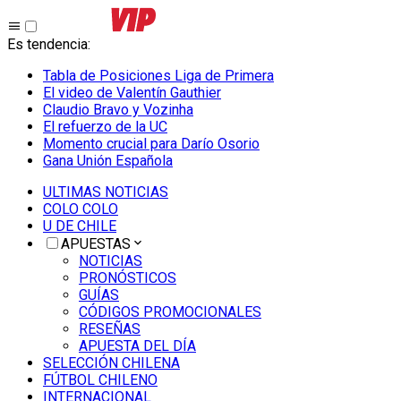
Es tendencia
:
Tabla de Posiciones Liga de Primera
El video de Valentín Gauthier
Claudio Bravo y Vozinha
El refuerzo de la UC
Momento crucial para Darío Osorio
Gana Unión Española
ULTIMAS NOTICIAS
COLO COLO
U DE CHILE
APUESTAS
NOTICIAS
PRONÓSTICOS
GUÍAS
CÓDIGOS PROMOCIONALES
RESEÑAS
APUESTA DEL DÍA
SELECCIÓN CHILENA
FÚTBOL CHILENO
INTERNACIONAL