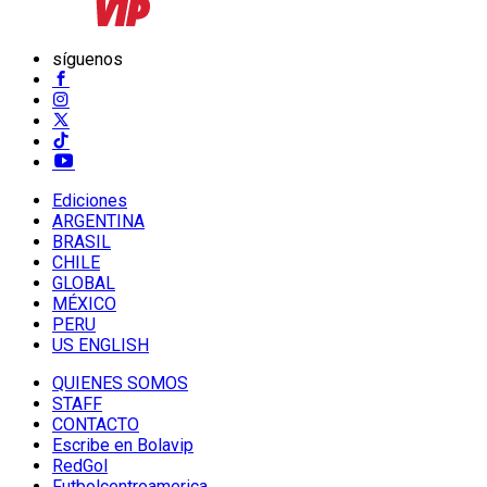
síguenos
Ediciones
ARGENTINA
BRASIL
CHILE
GLOBAL
MÉXICO
PERU
US ENGLISH
QUIENES SOMOS
STAFF
CONTACTO
Escribe en Bolavip
RedGol
Futbolcentroamerica