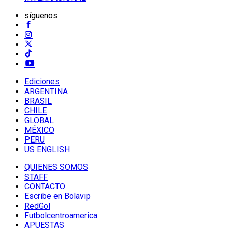
síguenos
Ediciones
ARGENTINA
BRASIL
CHILE
GLOBAL
MÉXICO
PERU
US ENGLISH
QUIENES SOMOS
STAFF
CONTACTO
Escribe en Bolavip
RedGol
Futbolcentroamerica
APUESTAS