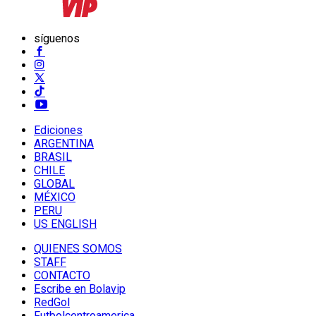
síguenos
Ediciones
ARGENTINA
BRASIL
CHILE
GLOBAL
MÉXICO
PERU
US ENGLISH
QUIENES SOMOS
STAFF
CONTACTO
Escribe en Bolavip
RedGol
Futbolcentroamerica