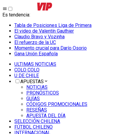
Es tendencia
:
Tabla de Posiciones Liga de Primera
El video de Valentín Gauthier
Claudio Bravo y Vozinha
El refuerzo de la UC
Momento crucial para Darío Osorio
Gana Unión Española
ULTIMAS NOTICIAS
COLO COLO
U DE CHILE
APUESTAS
NOTICIAS
PRONÓSTICOS
GUÍAS
CÓDIGOS PROMOCIONALES
RESEÑAS
APUESTA DEL DÍA
SELECCIÓN CHILENA
FÚTBOL CHILENO
INTERNACIONAL