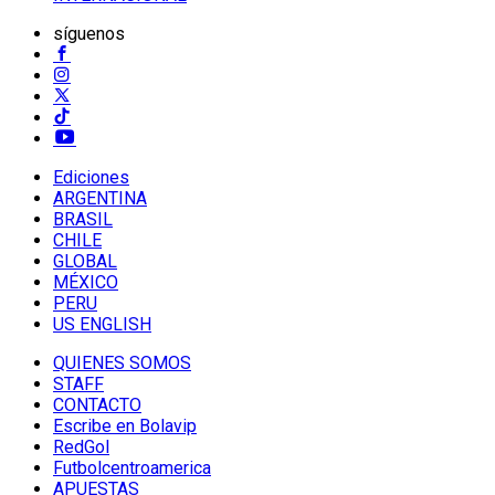
síguenos
Ediciones
ARGENTINA
BRASIL
CHILE
GLOBAL
MÉXICO
PERU
US ENGLISH
QUIENES SOMOS
STAFF
CONTACTO
Escribe en Bolavip
RedGol
Futbolcentroamerica
APUESTAS