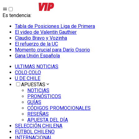
Es tendencia
:
Tabla de Posiciones Liga de Primera
El video de Valentín Gauthier
Claudio Bravo y Vozinha
El refuerzo de la UC
Momento crucial para Darío Osorio
Gana Unión Española
ULTIMAS NOTICIAS
COLO COLO
U DE CHILE
APUESTAS
NOTICIAS
PRONÓSTICOS
GUÍAS
CÓDIGOS PROMOCIONALES
RESEÑAS
APUESTA DEL DÍA
SELECCIÓN CHILENA
FÚTBOL CHILENO
INTERNACIONAL