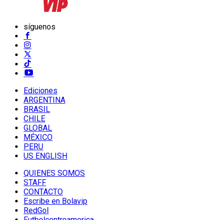
síguenos
Ediciones
ARGENTINA
BRASIL
CHILE
GLOBAL
MÉXICO
PERU
US ENGLISH
QUIENES SOMOS
STAFF
CONTACTO
Escribe en Bolavip
RedGol
Futbolcentroamerica