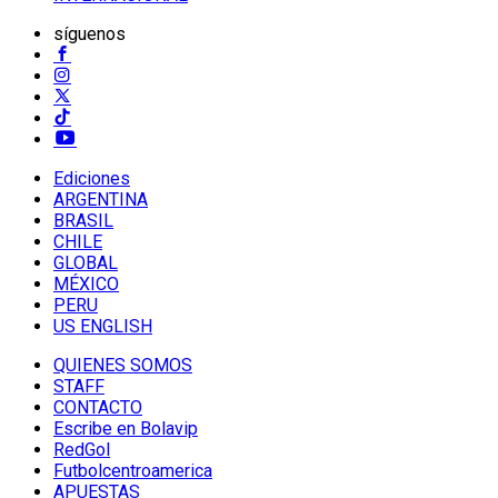
síguenos
Ediciones
ARGENTINA
BRASIL
CHILE
GLOBAL
MÉXICO
PERU
US ENGLISH
QUIENES SOMOS
STAFF
CONTACTO
Escribe en Bolavip
RedGol
Futbolcentroamerica
APUESTAS