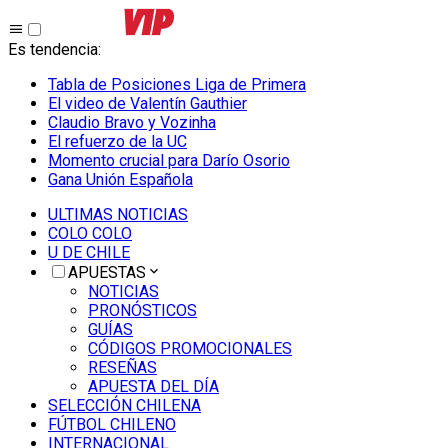
Es tendencia
:
Tabla de Posiciones Liga de Primera
El video de Valentín Gauthier
Claudio Bravo y Vozinha
El refuerzo de la UC
Momento crucial para Darío Osorio
Gana Unión Española
ULTIMAS NOTICIAS
COLO COLO
U DE CHILE
APUESTAS
NOTICIAS
PRONÓSTICOS
GUÍAS
CÓDIGOS PROMOCIONALES
RESEÑAS
APUESTA DEL DÍA
SELECCIÓN CHILENA
FÚTBOL CHILENO
INTERNACIONAL