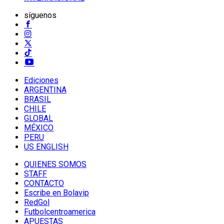
síguenos
Ediciones
ARGENTINA
BRASIL
CHILE
GLOBAL
MÉXICO
PERU
US ENGLISH
QUIENES SOMOS
STAFF
CONTACTO
Escribe en Bolavip
RedGol
Futbolcentroamerica
APUESTAS