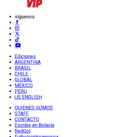
síguenos
Ediciones
ARGENTINA
BRASIL
CHILE
GLOBAL
MÉXICO
PERU
US ENGLISH
QUIENES SOMOS
STAFF
CONTACTO
Escribe en Bolavip
RedGol
Futbolcentroamerica