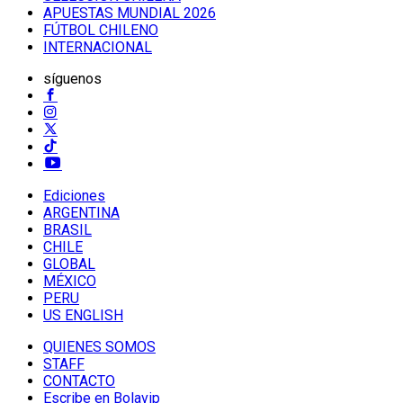
APUESTAS MUNDIAL 2026
FÚTBOL CHILENO
INTERNACIONAL
síguenos
Ediciones
ARGENTINA
BRASIL
CHILE
GLOBAL
MÉXICO
PERU
US ENGLISH
QUIENES SOMOS
STAFF
CONTACTO
Escribe en Bolavip