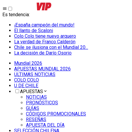
Es tendencia
:
¡España campeón del mundo!
El llanto de Scaloni
Colo Colo tiene nuevo arquero
La verdad de Franco Calderón
Chile se ilusiona con el Mundial 20...
La decisión de Darío Osorio
Mundial 2026
APUESTAS MUNDIAL 2026
ULTIMAS NOTICIAS
COLO COLO
U DE CHILE
APUESTAS
NOTICIAS
PRONÓSTICOS
GUÍAS
CÓDIGOS PROMOCIONALES
RESEÑAS
APUESTA DEL DÍA
SELECCIÓN CHILENA