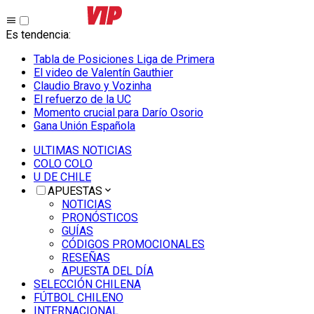
Es tendencia
:
Tabla de Posiciones Liga de Primera
El video de Valentín Gauthier
Claudio Bravo y Vozinha
El refuerzo de la UC
Momento crucial para Darío Osorio
Gana Unión Española
ULTIMAS NOTICIAS
COLO COLO
U DE CHILE
APUESTAS
NOTICIAS
PRONÓSTICOS
GUÍAS
CÓDIGOS PROMOCIONALES
RESEÑAS
APUESTA DEL DÍA
SELECCIÓN CHILENA
FÚTBOL CHILENO
INTERNACIONAL