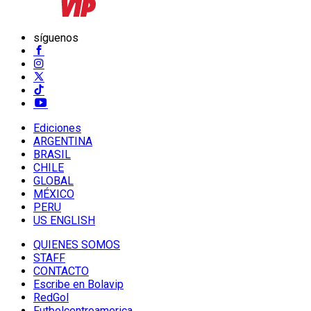
síguenos
Ediciones
ARGENTINA
BRASIL
CHILE
GLOBAL
MÉXICO
PERU
US ENGLISH
QUIENES SOMOS
STAFF
CONTACTO
Escribe en Bolavip
RedGol
Futbolcentroamerica