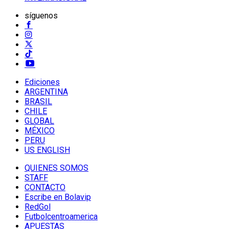
síguenos
Ediciones
ARGENTINA
BRASIL
CHILE
GLOBAL
MÉXICO
PERU
US ENGLISH
QUIENES SOMOS
STAFF
CONTACTO
Escribe en Bolavip
RedGol
Futbolcentroamerica
APUESTAS