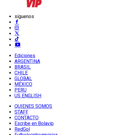
síguenos
Ediciones
ARGENTINA
BRASIL
CHILE
GLOBAL
MÉXICO
PERU
US ENGLISH
QUIENES SOMOS
STAFF
CONTACTO
Escribe en Bolavip
RedGol
Futbolcentroamerica