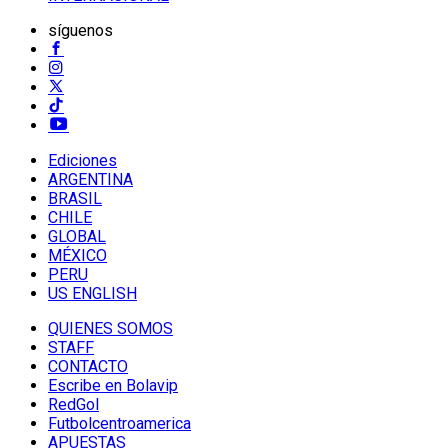
síguenos
Ediciones
ARGENTINA
BRASIL
CHILE
GLOBAL
MÉXICO
PERU
US ENGLISH
QUIENES SOMOS
STAFF
CONTACTO
Escribe en Bolavip
RedGol
Futbolcentroamerica
APUESTAS