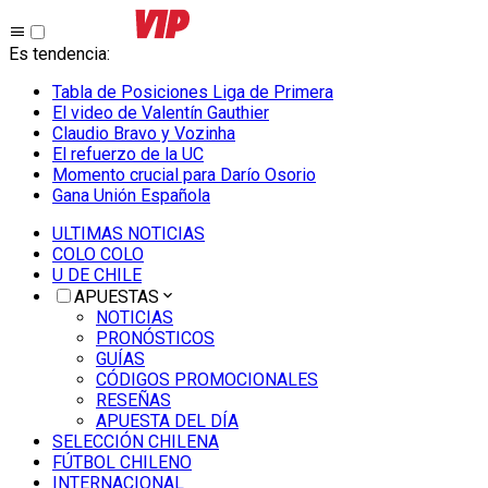
Es tendencia
:
Tabla de Posiciones Liga de Primera
El video de Valentín Gauthier
Claudio Bravo y Vozinha
El refuerzo de la UC
Momento crucial para Darío Osorio
Gana Unión Española
ULTIMAS NOTICIAS
COLO COLO
U DE CHILE
APUESTAS
NOTICIAS
PRONÓSTICOS
GUÍAS
CÓDIGOS PROMOCIONALES
RESEÑAS
APUESTA DEL DÍA
SELECCIÓN CHILENA
FÚTBOL CHILENO
INTERNACIONAL