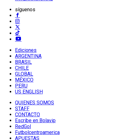
síguenos
Ediciones
ARGENTINA
BRASIL
CHILE
GLOBAL
MÉXICO
PERU
US ENGLISH
QUIENES SOMOS
STAFF
CONTACTO
Escribe en Bolavip
RedGol
Futbolcentroamerica
APUESTAS