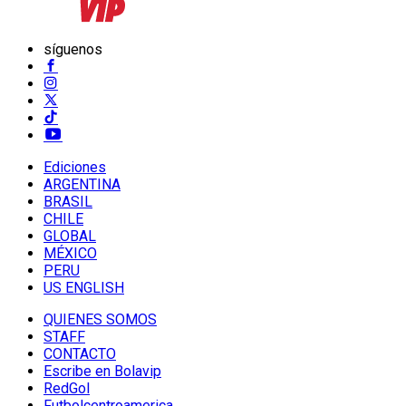
síguenos
Ediciones
ARGENTINA
BRASIL
CHILE
GLOBAL
MÉXICO
PERU
US ENGLISH
QUIENES SOMOS
STAFF
CONTACTO
Escribe en Bolavip
RedGol
Futbolcentroamerica