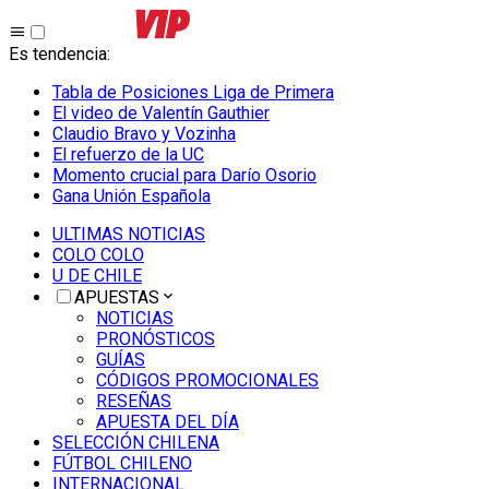
Es tendencia
:
Tabla de Posiciones Liga de Primera
El video de Valentín Gauthier
Claudio Bravo y Vozinha
El refuerzo de la UC
Momento crucial para Darío Osorio
Gana Unión Española
ULTIMAS NOTICIAS
COLO COLO
U DE CHILE
APUESTAS
NOTICIAS
PRONÓSTICOS
GUÍAS
CÓDIGOS PROMOCIONALES
RESEÑAS
APUESTA DEL DÍA
SELECCIÓN CHILENA
FÚTBOL CHILENO
INTERNACIONAL