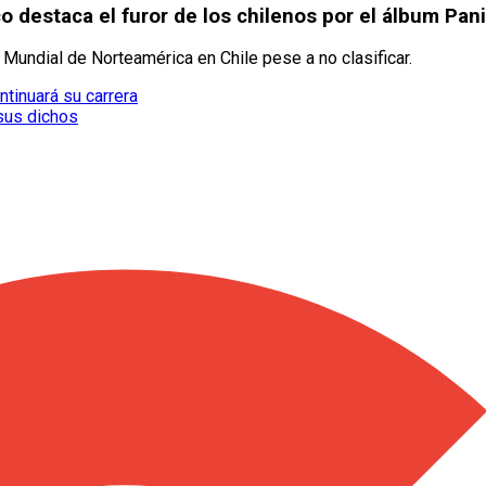
co destaca el furor de los chilenos por el álbum Pan
 Mundial de Norteamérica en Chile pese a no clasificar.
tinuará su carrera
sus dichos