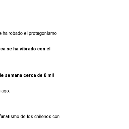
se ha robado el protagonismo
ica se ha vibrado con el
 de semana cerca de 8 mil
iago.
 fanatismo de los chilenos con