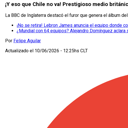
¡Y eso que Chile no va! Prestigioso medio británi
La BBC de Inglaterra destacó el furor que genera el álbum del
¡No se retira! Lebron James anuncia el equipo donde con
¿Mundial con 64 equipos? Alejandro Domínguez aclara 
Por
Felipe Aguilar
Actualizado el
10/06/2026 - 12:25hs CLT