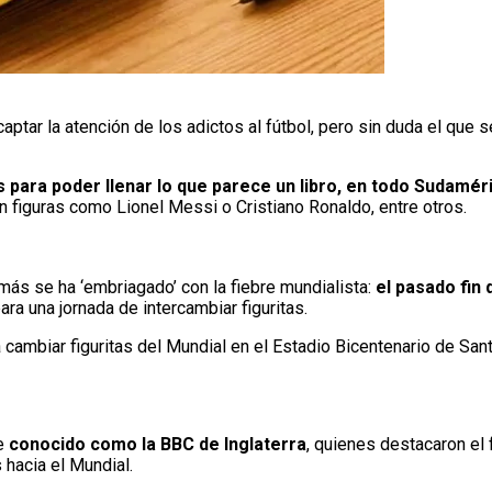
ptar la atención de los adictos al fútbol, pero sin duda el que 
s para poder llenar lo que parece un libro, en todo Sudamér
figuras como Lionel Messi o Cristiano Ronaldo, entre otros.
más se ha ‘embriagado’ con la fiebre mundialista:
el pasado fin
ara una jornada de intercambiar figuritas.
mbiar figuritas del Mundial en el Estadio Bicentenario de Sant
te
conocido como la BBC de Inglaterra
, quienes destacaron el
 hacia el Mundial.