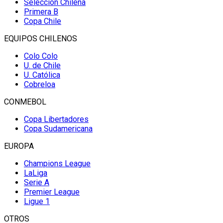
Selección Chilena
Primera B
Copa Chile
EQUIPOS CHILENOS
Colo Colo
U. de Chile
U. Católica
Cobreloa
CONMEBOL
Copa Libertadores
Copa Sudamericana
EUROPA
Champions League
LaLiga
Serie A
Premier League
Ligue 1
OTROS