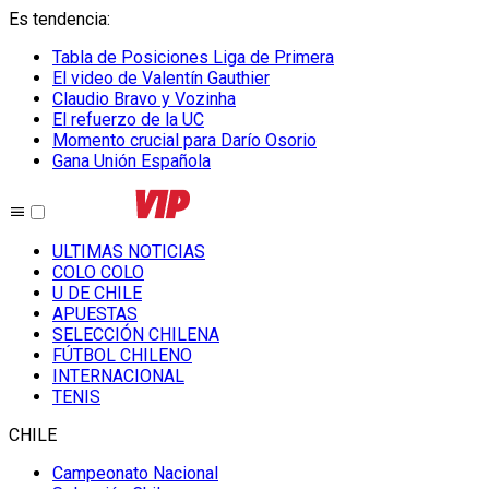
Es tendencia
:
Tabla de Posiciones Liga de Primera
El video de Valentín Gauthier
Claudio Bravo y Vozinha
El refuerzo de la UC
Momento crucial para Darío Osorio
Gana Unión Española
ULTIMAS NOTICIAS
COLO COLO
U DE CHILE
APUESTAS
SELECCIÓN CHILENA
FÚTBOL CHILENO
INTERNACIONAL
TENIS
CHILE
Campeonato Nacional