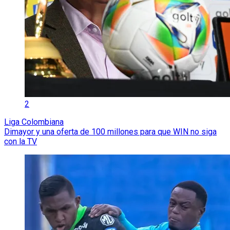
2
Liga Colombiana
Dimayor y una oferta de 100 millones para que WIN no siga
con la TV