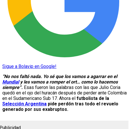
Sigue a Bolavip en Google!
“No nos faltó nada. Yo sé que los vamos a agarrar en el
Mundial
y les vamos a romper el ort… como lo hacemos
siempre”.
Esas fueron las palabras con las que Julio Coria
quedó en el ojo del huracán después de perder ante Colombia
en el Sudamericano Sub 17. Ahora el
futbolista de la
Selección Argentina
pide perdón tras todo el revuelo
generado por sus exabruptos.
Publicidad