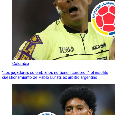
Colombia
"Los jugadores colombianos no tienen cerebro...": el insólito
cuestionamiento de Pablo Lunati, ex árbitro argentino