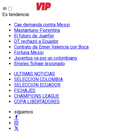
Es tendencia
:
Cae demanda contra Messi
Mastantuno-Fiorentina
El futuro de Juanfer
DT rechazó a Ecuador
Contrato de Enner Valencia con Boca
Fortuna Messi
Juventus va por un colombiano
Emelec fichaje lesionado
ULTIMAS NOTICIAS
SELECCION COLOMBIA
SELECCION ECUADOR
FICHAJES
CHAMPIONS LEAGUE
COPA LIBERTADORES
síguenos