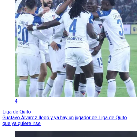
4
Liga de Quito
Gustavo Álvarez llegó y ya hay un jugador de Liga de Quito
que ya quiere irse