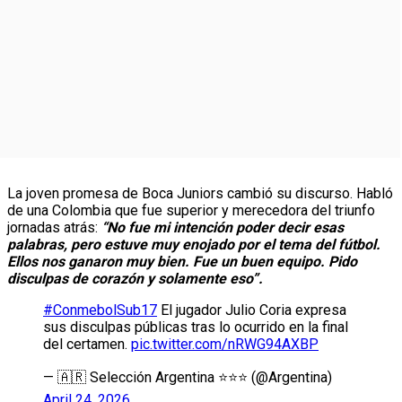
La joven promesa de Boca Juniors cambió su discurso. Habló
de una Colombia que fue superior y merecedora del triunfo
jornadas atrás:
“No fue mi intención poder decir esas
palabras, pero estuve muy enojado por el tema del fútbol.
Ellos nos ganaron muy bien. Fue un buen equipo. Pido
disculpas de corazón y solamente eso”.
#ConmebolSub17
El jugador Julio Coria expresa
sus disculpas públicas tras lo ocurrido en la final
del certamen.
pic.twitter.com/nRWG94AXBP
— 🇦🇷 Selección Argentina ⭐⭐⭐ (@Argentina)
April 24, 2026