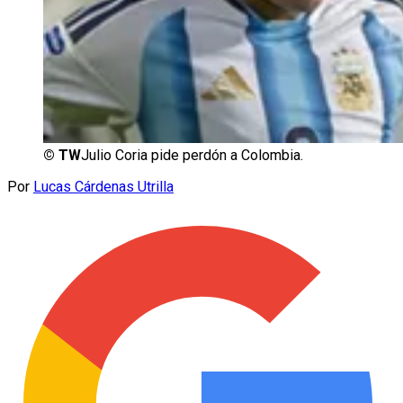
©
TW
Julio Coria pide perdón a Colombia.
Por
Lucas Cárdenas Utrilla