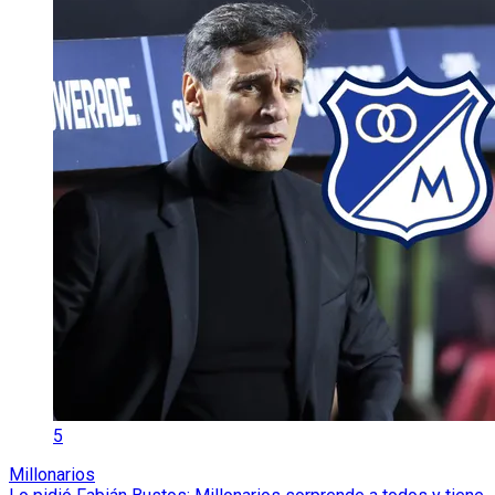
5
Millonarios