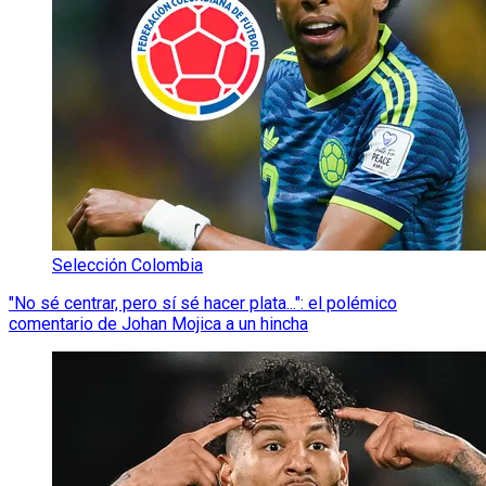
Selección Colombia
"No sé centrar, pero sí sé hacer plata...": el polémico
comentario de Johan Mojica a un hincha