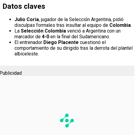
Datos claves
Julio Coria
, jugador de la Selección Argentina, pidió
disculpas formales tras insultar al equipo de
Colombia
.
La
Selección Colombia
venció a Argentina con un
marcador de
4-0
en la final del Sudamericano.
El entrenador
Diego Placente
cuestionó el
comportamiento de su dirigido tras la derrota del plantel
albiceleste.
Publicidad