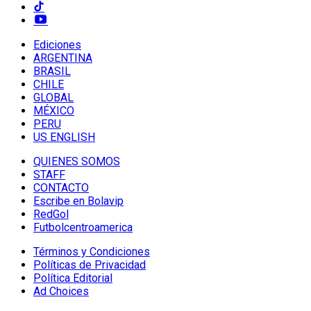
Ediciones
ARGENTINA
BRASIL
CHILE
GLOBAL
MÉXICO
PERU
US ENGLISH
QUIENES SOMOS
STAFF
CONTACTO
Escribe en Bolavip
RedGol
Futbolcentroamerica
Términos y Condiciones
Políticas de Privacidad
Política Editorial
Ad Choices