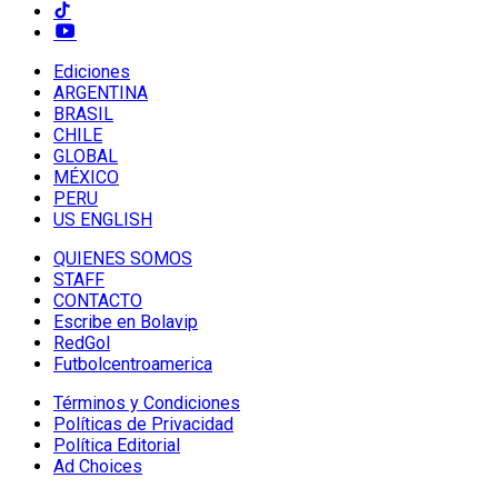
Ediciones
ARGENTINA
BRASIL
CHILE
GLOBAL
MÉXICO
PERU
US ENGLISH
QUIENES SOMOS
STAFF
CONTACTO
Escribe en Bolavip
RedGol
Futbolcentroamerica
Términos y Condiciones
Políticas de Privacidad
Política Editorial
Ad Choices