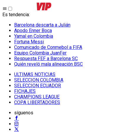
Es tendencia
:
Barcelona descarta a Julián
Apodo Enner Boca
Yamal en Colombia
Fortuna Messi
Comunicado de Conmebol a FIFA
Equipo Colombia JuanFer
Respuesta FEF a Barcelona SC
Quién reveló mala alineación BSC
ULTIMAS NOTICIAS
SELECCION COLOMBIA
SELECCION ECUADOR
FICHAJES
CHAMPIONS LEAGUE
COPA LIBERTADORES
síguenos