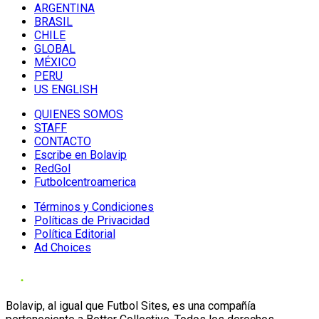
ARGENTINA
BRASIL
CHILE
GLOBAL
MÉXICO
PERU
US ENGLISH
QUIENES SOMOS
STAFF
CONTACTO
Escribe en Bolavip
RedGol
Futbolcentroamerica
Términos y Condiciones
Políticas de Privacidad
Política Editorial
Ad Choices
Bolavip, al igual que Futbol Sites, es una compañía