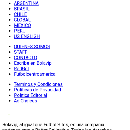
ARGENTINA
BRASIL
CHILE
GLOBAL
MÉXICO
PERU
US ENGLISH
QUIENES SOMOS
STAFF
CONTACTO
Escribe en Bolavip
RedGol
Futbolcentroamerica
Términos y Condiciones
Políticas de Privacidad
Política Editorial
Ad Choices
Bolavip, al igual que Futbol Sites, es una compañía