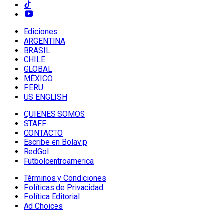
Ediciones
ARGENTINA
BRASIL
CHILE
GLOBAL
MÉXICO
PERU
US ENGLISH
QUIENES SOMOS
STAFF
CONTACTO
Escribe en Bolavip
RedGol
Futbolcentroamerica
Términos y Condiciones
Políticas de Privacidad
Política Editorial
Ad Choices