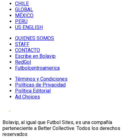
CHILE
GLOBAL
MÉXICO
PERU
US ENGLISH
QUIENES SOMOS
STAFF
CONTACTO
Escribe en Bolavip
RedGol
Futbolcentroamerica
Términos y Condiciones
Políticas de Privacidad
Política Editorial
Ad Choices
Bolavip, al igual que Futbol Sites, es una compañía
perteneciente a Better Collective. Todos los derechos
reservados