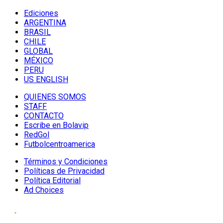
Ediciones
ARGENTINA
BRASIL
CHILE
GLOBAL
MÉXICO
PERU
US ENGLISH
QUIENES SOMOS
STAFF
CONTACTO
Escribe en Bolavip
RedGol
Futbolcentroamerica
Términos y Condiciones
Políticas de Privacidad
Política Editorial
Ad Choices