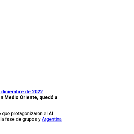
 diciembre de 2022
.
n Medio Oriente, quedó a
o que protagonizaron el Al
r la fase de grupos y
Argentina