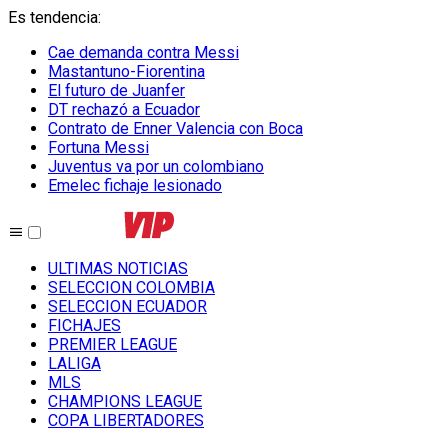
Es tendencia
:
Cae demanda contra Messi
Mastantuno-Fiorentina
El futuro de Juanfer
DT rechazó a Ecuador
Contrato de Enner Valencia con Boca
Fortuna Messi
Juventus va por un colombiano
Emelec fichaje lesionado
ULTIMAS NOTICIAS
SELECCION COLOMBIA
SELECCION ECUADOR
FICHAJES
PREMIER LEAGUE
LALIGA
MLS
CHAMPIONS LEAGUE
COPA LIBERTADORES