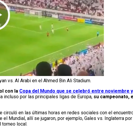
yan vs. Al Arabi en el Ahmed Bin Ali Stadium.
ol con la
Copa del Mundo que se celebró entre noviembre y
 incluso por las principales ligas de Europa,
su campeonato, e
 circuló en las últimas horas en redes sociales con el encuentr
 el Mundial, allí se jugaron, por ejemplo, Gales vs. Inglaterra po
l torneo local.