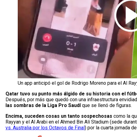
Un app anticipó el gol de Rodrigo Moreno para el Al Ray
Qatar tuvo su punto más álgido de su historia con el fútb
Después, por más que quedó con una infraestructura envidiada
las sombras de la Liga Pro Saudí
que se llenó de figuras.
Encima, suceden cosas un tanto sospechosas
como la que
Rayyan y el Al Arabi en el Ahmed Bin Alí Stadium (sede durante
vs. Australia por los Octavos de Final
) por la cuarta jornada de