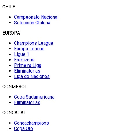
CHILE
Campeonato Nacional
Selección Chilena
EUROPA
Champions League
Europa League
Ligue 1
Eredivisie
Primeira Liga
Eliminatorias
Liga de Naciones
CONMEBOL
Copa Sudamericana
Eliminatorias
CONCACAF
Concachampions
Copa Oro