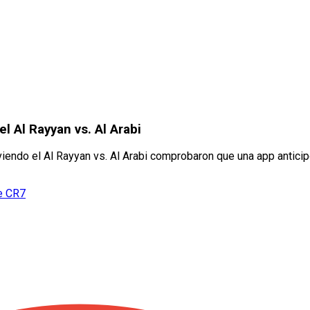
el Al Rayyan vs. Al Arabi
endo el Al Rayyan vs. Al Arabi comprobaron que una app anticip
de CR7