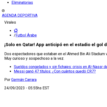
Eliminatorias
AGENDA DEPORTIVA
Virales
/
Futbol Árabe
¡Solo en Qatar! App anticipó en el estadio el gol d
Dos espectadores que estaban en el Ahmed Bin Ali Stadium vi
Muy curioso y sospechoso a la vez.
Sueldos congelados y sin fichajes: crisis en Al-Nassr 
Messi ganó 47 títulos: ¿Con cuántos quedó CR7?
Por
Germán Carrara
24/09/2023 - 05:55hs EST