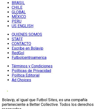
BRASIL
CHILE
GLOBAL
MÉXICO
PERU
US ENGLISH
QUIENES SOMOS
STAFF
CONTACTO
Escribe en Bolavip
RedGol
Futbolcentroamerica
Términos y Condiciones
Políticas de Privacidad
Política Editorial
Ad Choices
Bolavip, al igual que Futbol Sites, es una compañía
perteneciente a Better Collective. Todos los derechos