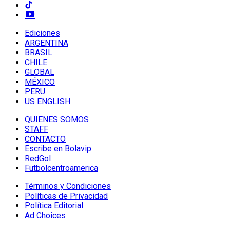
Ediciones
ARGENTINA
BRASIL
CHILE
GLOBAL
MÉXICO
PERU
US ENGLISH
QUIENES SOMOS
STAFF
CONTACTO
Escribe en Bolavip
RedGol
Futbolcentroamerica
Términos y Condiciones
Políticas de Privacidad
Política Editorial
Ad Choices