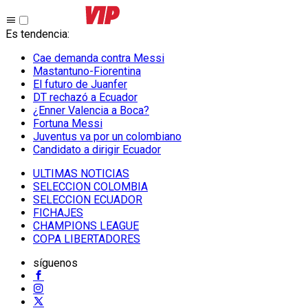
Es tendencia
:
Cae demanda contra Messi
Mastantuno-Fiorentina
El futuro de Juanfer
DT rechazó a Ecuador
¿Enner Valencia a Boca?
Fortuna Messi
Juventus va por un colombiano
Candidato a dirigir Ecuador
ULTIMAS NOTICIAS
SELECCION COLOMBIA
SELECCION ECUADOR
FICHAJES
CHAMPIONS LEAGUE
COPA LIBERTADORES
síguenos