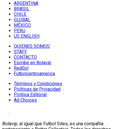
ARGENTINA
BRASIL
CHILE
GLOBAL
MÉXICO
PERU
US ENGLISH
QUIENES SOMOS
STAFF
CONTACTO
Escribe en Bolavip
RedGol
Futbolcentroamerica
Términos y Condiciones
Políticas de Privacidad
Política Editorial
Ad Choices
Bolavip, al igual que Futbol Sites, es una compañía