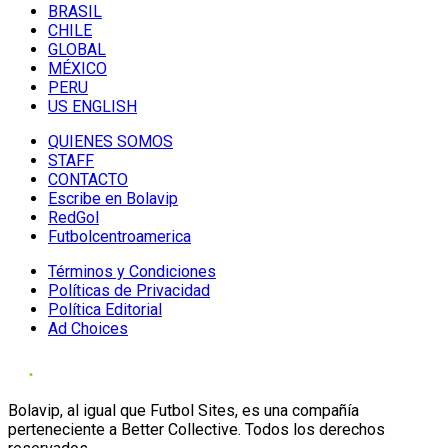
BRASIL
CHILE
GLOBAL
MÉXICO
PERU
US ENGLISH
QUIENES SOMOS
STAFF
CONTACTO
Escribe en Bolavip
RedGol
Futbolcentroamerica
Términos y Condiciones
Políticas de Privacidad
Política Editorial
Ad Choices
Bolavip, al igual que Futbol Sites, es una compañía
perteneciente a Better Collective. Todos los derechos