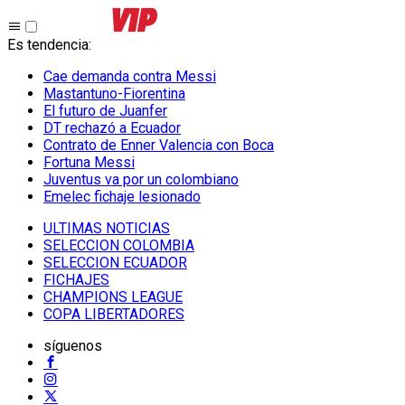
Es tendencia
:
Cae demanda contra Messi
Mastantuno-Fiorentina
El futuro de Juanfer
DT rechazó a Ecuador
Contrato de Enner Valencia con Boca
Fortuna Messi
Juventus va por un colombiano
Emelec fichaje lesionado
ULTIMAS NOTICIAS
SELECCION COLOMBIA
SELECCION ECUADOR
FICHAJES
CHAMPIONS LEAGUE
COPA LIBERTADORES
síguenos