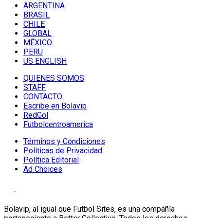
ARGENTINA
BRASIL
CHILE
GLOBAL
MÉXICO
PERU
US ENGLISH
QUIENES SOMOS
STAFF
CONTACTO
Escribe en Bolavip
RedGol
Futbolcentroamerica
Términos y Condiciones
Políticas de Privacidad
Política Editorial
Ad Choices
Bolavip, al igual que Futbol Sites, es una compañía