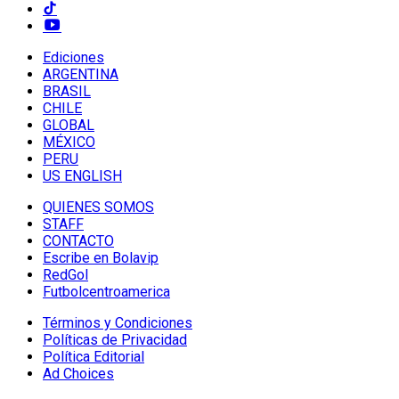
Ediciones
ARGENTINA
BRASIL
CHILE
GLOBAL
MÉXICO
PERU
US ENGLISH
QUIENES SOMOS
STAFF
CONTACTO
Escribe en Bolavip
RedGol
Futbolcentroamerica
Términos y Condiciones
Políticas de Privacidad
Política Editorial
Ad Choices