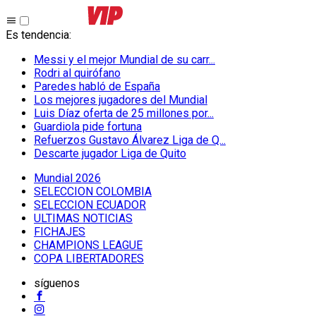
Es tendencia
:
Messi y el mejor Mundial de su carr...
Rodri al quirófano
Paredes habló de España
Los mejores jugadores del Mundial
Luis Díaz oferta de 25 millones por...
Guardiola pide fortuna
Refuerzos Gustavo Álvarez Liga de Q...
Descarte jugador Liga de Quito
Mundial 2026
SELECCION COLOMBIA
SELECCION ECUADOR
ULTIMAS NOTICIAS
FICHAJES
CHAMPIONS LEAGUE
COPA LIBERTADORES
síguenos