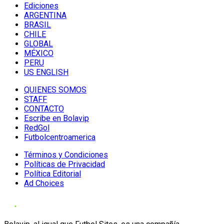
Ediciones
ARGENTINA
BRASIL
CHILE
GLOBAL
MÉXICO
PERU
US ENGLISH
QUIENES SOMOS
STAFF
CONTACTO
Escribe en Bolavip
RedGol
Futbolcentroamerica
Términos y Condiciones
Políticas de Privacidad
Política Editorial
Ad Choices