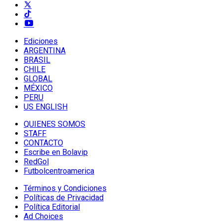
Ediciones
ARGENTINA
BRASIL
CHILE
GLOBAL
MÉXICO
PERU
US ENGLISH
QUIENES SOMOS
STAFF
CONTACTO
Escribe en Bolavip
RedGol
Futbolcentroamerica
Términos y Condiciones
Políticas de Privacidad
Política Editorial
Ad Choices