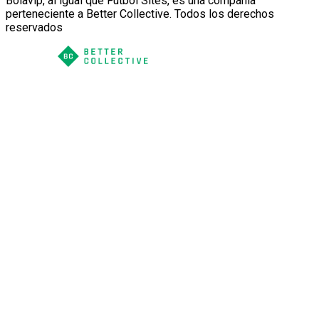
Bolavip, al igual que Futbol Sites, es una compañía
perteneciente a Better Collective. Todos los derechos
reservados