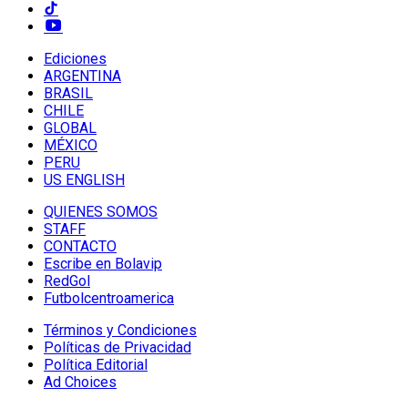
Ediciones
ARGENTINA
BRASIL
CHILE
GLOBAL
MÉXICO
PERU
US ENGLISH
QUIENES SOMOS
STAFF
CONTACTO
Escribe en Bolavip
RedGol
Futbolcentroamerica
Términos y Condiciones
Políticas de Privacidad
Política Editorial
Ad Choices