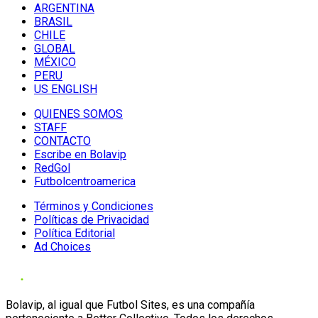
ARGENTINA
BRASIL
CHILE
GLOBAL
MÉXICO
PERU
US ENGLISH
QUIENES SOMOS
STAFF
CONTACTO
Escribe en Bolavip
RedGol
Futbolcentroamerica
Términos y Condiciones
Políticas de Privacidad
Política Editorial
Ad Choices
Bolavip, al igual que Futbol Sites, es una compañía