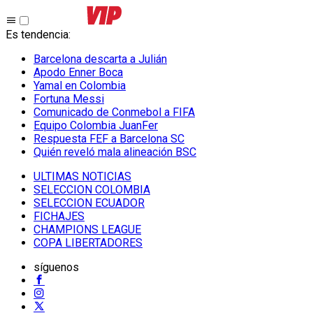
Es tendencia
:
Barcelona descarta a Julián
Apodo Enner Boca
Yamal en Colombia
Fortuna Messi
Comunicado de Conmebol a FIFA
Equipo Colombia JuanFer
Respuesta FEF a Barcelona SC
Quién reveló mala alineación BSC
ULTIMAS NOTICIAS
SELECCION COLOMBIA
SELECCION ECUADOR
FICHAJES
CHAMPIONS LEAGUE
COPA LIBERTADORES
síguenos