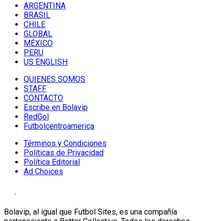
ARGENTINA
BRASIL
CHILE
GLOBAL
MÉXICO
PERU
US ENGLISH
QUIENES SOMOS
STAFF
CONTACTO
Escribe en Bolavip
RedGol
Futbolcentroamerica
Términos y Condiciones
Políticas de Privacidad
Política Editorial
Ad Choices
Bolavip, al igual que Futbol Sites, es una compañía