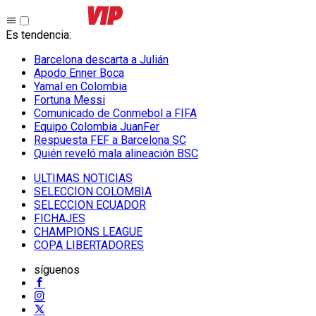
Es tendencia
:
Barcelona descarta a Julián
Apodo Enner Boca
Yamal en Colombia
Fortuna Messi
Comunicado de Conmebol a FIFA
Equipo Colombia JuanFer
Respuesta FEF a Barcelona SC
Quién reveló mala alineación BSC
ULTIMAS NOTICIAS
SELECCION COLOMBIA
SELECCION ECUADOR
FICHAJES
CHAMPIONS LEAGUE
COPA LIBERTADORES
síguenos