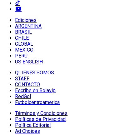
Ediciones
ARGENTINA
BRASIL
CHILE
GLOBAL
MÉXICO
PERU
US ENGLISH
QUIENES SOMOS
STAFF
CONTACTO
Escribe en Bolavip
RedGol
Futbolcentroamerica
Términos y Condiciones
Políticas de Privacidad
Política Editorial
Ad Choices