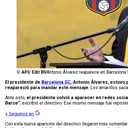
©
API/ Edit BV
Antonio Álvarez reaparece en Barcelona
El presidente de
Barcelona SC
, Antonio Álvarez, estuvo
reapareció para mandar este mensaje
. Los amarillos saca
Ante esto,
el presidente volvió a aparecer en redes socia
Barce”
, escribió el directivo. Ese mismo mensaje fue repostea
+
Seguinos en
Con esta nueva aparición del directivo llegaron más comentari