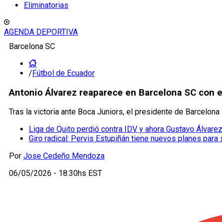
Eliminatorias
AGENDA DEPORTIVA
Barcelona SC
/
Fútbol de Ecuador
Antonio Álvarez reaparece en Barcelona SC con e
Tras la victoria ante Boca Juniors, el presidente de Barcelon
Liga de Quito perdió contra IDV y ahora Gustavo Álvarez
Giro radical: Pervis Estupiñán tiene nuevos planes para 
Por
Jose Cedeño Mendoza
06/05/2026 - 18:30hs EST