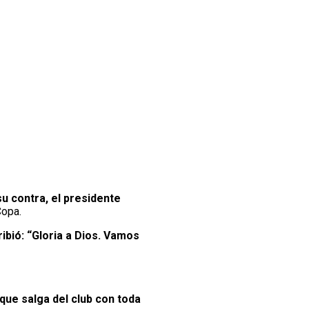
u contra, el presidente
Copa.
ibió: “Gloria a Dios. Vamos
que salga del club con toda