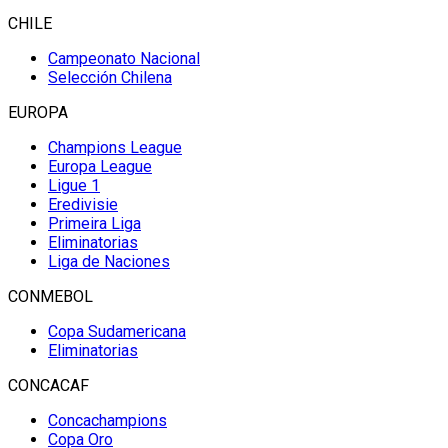
CHILE
Campeonato Nacional
Selección Chilena
EUROPA
Champions League
Europa League
Ligue 1
Eredivisie
Primeira Liga
Eliminatorias
Liga de Naciones
CONMEBOL
Copa Sudamericana
Eliminatorias
CONCACAF
Concachampions
Copa Oro