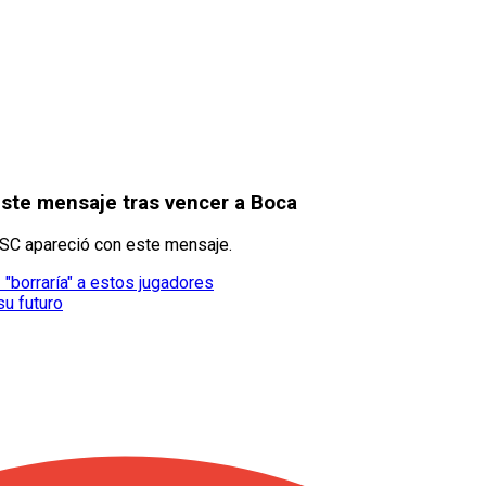
ste mensaje tras vencer a Boca
a SC apareció con este mensaje.
 "borraría" a estos jugadores
su futuro