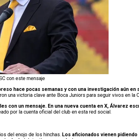
 SC con este mensaje
 preso hace pocas semanas y con una investigación aún en s
ron una victoria clave ante Boca Juniors para seguir vivos en la 
les con un mensaje. En una nueva cuenta en X, Álvarez escr
do por la cuenta oficial del club en esta red social.
os del enojo de los hinchas.
Los aficionados vienen pidiendo 