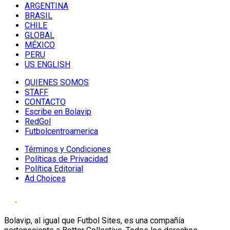
ARGENTINA
BRASIL
CHILE
GLOBAL
MÉXICO
PERU
US ENGLISH
QUIENES SOMOS
STAFF
CONTACTO
Escribe en Bolavip
RedGol
Futbolcentroamerica
Términos y Condiciones
Políticas de Privacidad
Política Editorial
Ad Choices
Bolavip, al igual que Futbol Sites, es una compañía