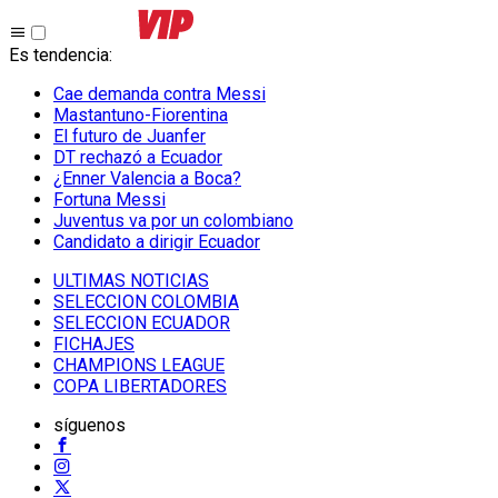
Es tendencia
:
Cae demanda contra Messi
Mastantuno-Fiorentina
El futuro de Juanfer
DT rechazó a Ecuador
¿Enner Valencia a Boca?
Fortuna Messi
Juventus va por un colombiano
Candidato a dirigir Ecuador
ULTIMAS NOTICIAS
SELECCION COLOMBIA
SELECCION ECUADOR
FICHAJES
CHAMPIONS LEAGUE
COPA LIBERTADORES
síguenos