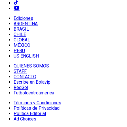
Ediciones
ARGENTINA
BRASIL
CHILE
GLOBAL
MÉXICO
PERU
US ENGLISH
QUIENES SOMOS
STAFF
CONTACTO
Escribe en Bolavip
RedGol
Futbolcentroamerica
Términos y Condiciones
Políticas de Privacidad
Política Editorial
Ad Choices