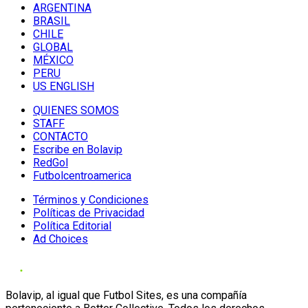
ARGENTINA
BRASIL
CHILE
GLOBAL
MÉXICO
PERU
US ENGLISH
QUIENES SOMOS
STAFF
CONTACTO
Escribe en Bolavip
RedGol
Futbolcentroamerica
Términos y Condiciones
Políticas de Privacidad
Política Editorial
Ad Choices
Bolavip, al igual que Futbol Sites, es una compañía