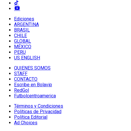
Ediciones
ARGENTINA
BRASIL
CHILE
GLOBAL
MÉXICO
PERU
US ENGLISH
QUIENES SOMOS
STAFF
CONTACTO
Escribe en Bolavip
RedGol
Futbolcentroamerica
Términos y Condiciones
Políticas de Privacidad
Política Editorial
Ad Choices