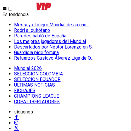
Es tendencia
:
Messi y el mejor Mundial de su carr...
Rodri al quirófano
Paredes habló de España
Los mejores jugadores del Mundial
Descartados por Néstor Lorenzo en S...
Guardiola pide fortuna
Refuerzos Gustavo Álvarez Liga de Q...
Mundial 2026
SELECCION COLOMBIA
SELECCION ECUADOR
ULTIMAS NOTICIAS
FICHAJES
CHAMPIONS LEAGUE
COPA LIBERTADORES
síguenos