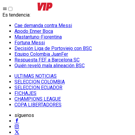
Es tendencia
:
Cae demanda contra Messi
Apodo Enner Boca
Mastantuno-Fiorentina
Fortuna Messi
Decisión Liga de Portoviejo con BSC
Equipo Colombia JuanFer
Respuesta FEF a Barcelona SC
Quién reveló mala alineación BSC
ULTIMAS NOTICIAS
SELECCION COLOMBIA
SELECCION ECUADOR
FICHAJES
CHAMPIONS LEAGUE
COPA LIBERTADORES
síguenos