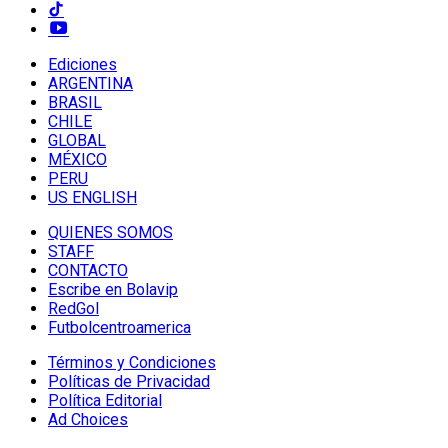
Ediciones
ARGENTINA
BRASIL
CHILE
GLOBAL
MÉXICO
PERU
US ENGLISH
QUIENES SOMOS
STAFF
CONTACTO
Escribe en Bolavip
RedGol
Futbolcentroamerica
Términos y Condiciones
Políticas de Privacidad
Política Editorial
Ad Choices