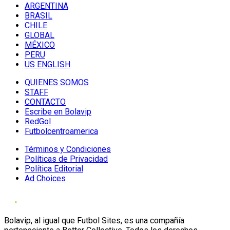
ARGENTINA
BRASIL
CHILE
GLOBAL
MÉXICO
PERU
US ENGLISH
QUIENES SOMOS
STAFF
CONTACTO
Escribe en Bolavip
RedGol
Futbolcentroamerica
Términos y Condiciones
Políticas de Privacidad
Política Editorial
Ad Choices
Bolavip, al igual que Futbol Sites, es una compañía