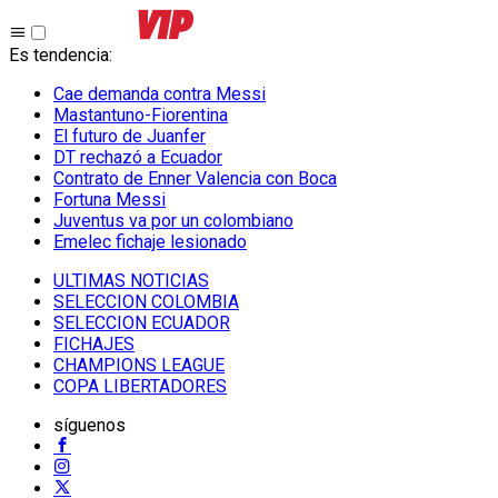
Es tendencia
:
Cae demanda contra Messi
Mastantuno-Fiorentina
El futuro de Juanfer
DT rechazó a Ecuador
Contrato de Enner Valencia con Boca
Fortuna Messi
Juventus va por un colombiano
Emelec fichaje lesionado
ULTIMAS NOTICIAS
SELECCION COLOMBIA
SELECCION ECUADOR
FICHAJES
CHAMPIONS LEAGUE
COPA LIBERTADORES
síguenos