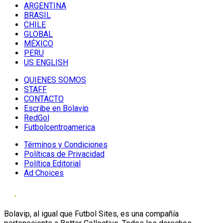
ARGENTINA
BRASIL
CHILE
GLOBAL
MÉXICO
PERU
US ENGLISH
QUIENES SOMOS
STAFF
CONTACTO
Escribe en Bolavip
RedGol
Futbolcentroamerica
Términos y Condiciones
Políticas de Privacidad
Política Editorial
Ad Choices
Bolavip, al igual que Futbol Sites, es una compañía