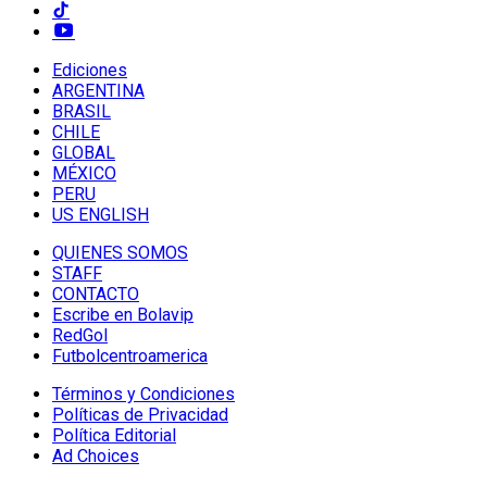
Ediciones
ARGENTINA
BRASIL
CHILE
GLOBAL
MÉXICO
PERU
US ENGLISH
QUIENES SOMOS
STAFF
CONTACTO
Escribe en Bolavip
RedGol
Futbolcentroamerica
Términos y Condiciones
Políticas de Privacidad
Política Editorial
Ad Choices