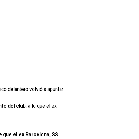
órico delantero volvió a apuntar
te del club
, a lo que el ex
 que el ex Barcelona, SS