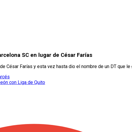
arcelona SC en lugar de César Farías
de César Farías y esta vez hasta dio el nombre de un DT que le 
arcés
peón con Liga de Quito