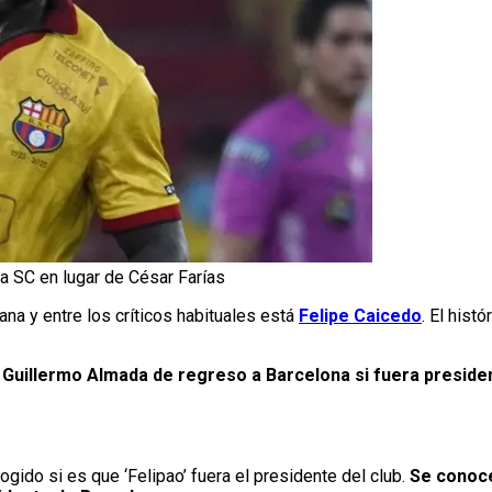
a SC en lugar de César Farías
ana y entre los críticos habituales está
Felipe Caicedo
. El hist
a
Guillermo Almada de regreso a Barcelona si fuera presiden
ogido si es que ‘Felipao’ fuera el presidente del club.
Se conoce