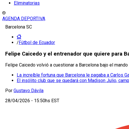
Eliminatorias
AGENDA DEPORTIVA
Barcelona SC
/
Fútbol de Ecuador
Felipe Caicedo y el entrenador que quiere para B
Felipe Caicedo volvió a cuestionar a Barcelona bajo el mando 
La increíble fortuna que Barcelona le pagaba a Carlos G
El insólito club que se quedará con Madison Julio, cam
Por
Gustavo Dávila
28/04/2026 - 15:50hs EST