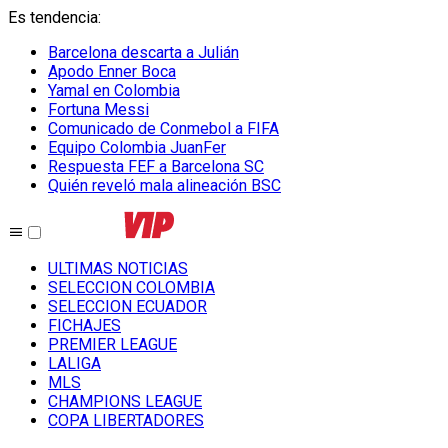
Es tendencia
:
Barcelona descarta a Julián
Apodo Enner Boca
Yamal en Colombia
Fortuna Messi
Comunicado de Conmebol a FIFA
Equipo Colombia JuanFer
Respuesta FEF a Barcelona SC
Quién reveló mala alineación BSC
ULTIMAS NOTICIAS
SELECCION COLOMBIA
SELECCION ECUADOR
FICHAJES
PREMIER LEAGUE
LALIGA
MLS
CHAMPIONS LEAGUE
COPA LIBERTADORES