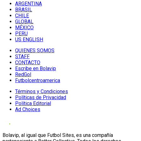
ARGENTINA
BRASIL
CHILE
GLOBAL
MÉXICO
PERU
US ENGLISH
QUIENES SOMOS
STAFF
CONTACTO
Escribe en Bolavip
RedGol
Futbolcentroamerica
Términos y Condiciones
Políticas de Privacidad
Política Editorial
Ad Choices
Bolavip, al igual que Futbol Sites, es una compañía