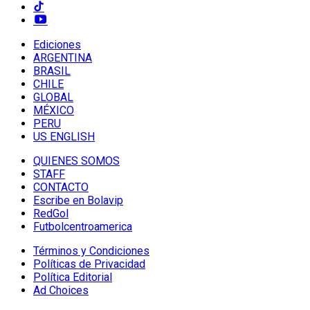
Ediciones
ARGENTINA
BRASIL
CHILE
GLOBAL
MÉXICO
PERU
US ENGLISH
QUIENES SOMOS
STAFF
CONTACTO
Escribe en Bolavip
RedGol
Futbolcentroamerica
Términos y Condiciones
Políticas de Privacidad
Política Editorial
Ad Choices