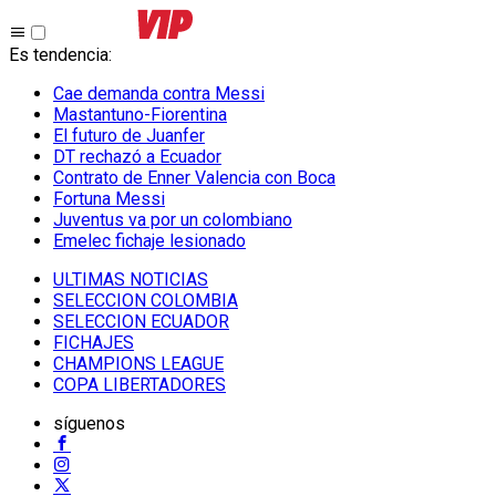
Es tendencia
:
Cae demanda contra Messi
Mastantuno-Fiorentina
El futuro de Juanfer
DT rechazó a Ecuador
Contrato de Enner Valencia con Boca
Fortuna Messi
Juventus va por un colombiano
Emelec fichaje lesionado
ULTIMAS NOTICIAS
SELECCION COLOMBIA
SELECCION ECUADOR
FICHAJES
CHAMPIONS LEAGUE
COPA LIBERTADORES
síguenos