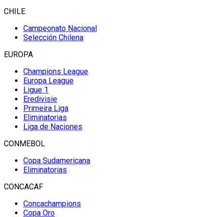
CHILE
Campeonato Nacional
Selección Chilena
EUROPA
Champions League
Europa League
Ligue 1
Eredivisie
Primeira Liga
Eliminatorias
Liga de Naciones
CONMEBOL
Copa Sudamericana
Eliminatorias
CONCACAF
Concachampions
Copa Oro