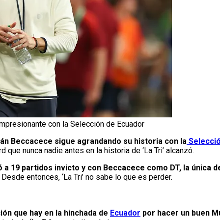
mpresionante con la Selección de Ecuador
án Beccacece sigue agrandando su historia con la
Selecció
d que nunca nadie antes en la historia de ‘La Tri’ alcanzó.
 a 19 partidos invicto y con Beccacece como DT, la única d
. Desde entonces, ‘La Tri’ no sabe lo que es perder.
ción que hay en la hinchada de
Ecuador
por hacer un buen Mu