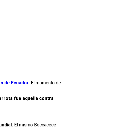
n de Ecuador.
El momento de
errota fue aquella contra
ndial.
El mismo Beccacece