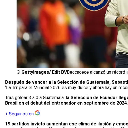
©
GettyImages/ Edit BV
Beccacece alcanzó un récord i
Después de vencer a la Selección de Guatemala, Sebasti
‘La Tri’ para el Mundial 2026 es muy dulce y ahora hay un récor
Tras golear 3 a 0 a Guatemala,
la Selección de Ecuador llegó
Brasil en el debut del entrenador en septiembre de 2024
+
Seguinos en
19 partidos invicto aumentan ese clima de ilusión y emo