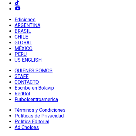
Ediciones
ARGENTINA
BRASIL
CHILE
GLOBAL
MÉXICO
PERU
US ENGLISH
QUIENES SOMOS
STAFF
CONTACTO
Escribe en Bolavip
RedGol
Futbolcentroamerica
Términos y Condiciones
Políticas de Privacidad
Política Editorial
Ad Choices