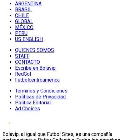
ARGENTINA
BRASIL
CHILE
GLOBAL
MÉXICO
PERU
US ENGLISH
QUIENES SOMOS
STAFF
CONTACTO
Escribe en Bolavip
RedGol
Futbolcentroamerica
Términos y Condiciones
Políticas de Privacidad
Política Editorial
Ad Choices
Bolavip, al igual que Futbol Sites, es una compañía