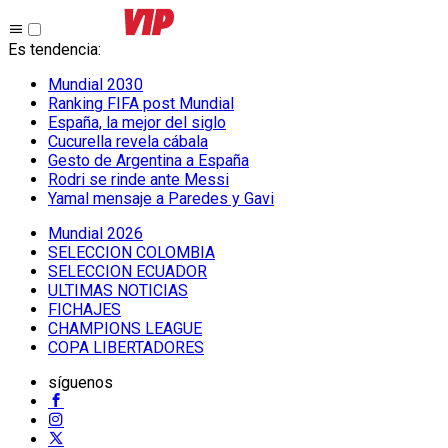
Es tendencia
:
Mundial 2030
Ranking FIFA post Mundial
España, la mejor del siglo
Cucurella revela cábala
Gesto de Argentina a España
Rodri se rinde ante Messi
Yamal mensaje a Paredes y Gavi
Mundial 2026
SELECCION COLOMBIA
SELECCION ECUADOR
ULTIMAS NOTICIAS
FICHAJES
CHAMPIONS LEAGUE
COPA LIBERTADORES
síguenos