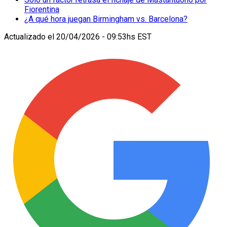
Fiorentina
¿A qué hora juegan Birmingham vs. Barcelona?
Actualizado el
20/04/2026 - 09:53hs EST