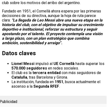
club sobre los motivos del arribo del argentino.
Fundado en 1951, el Cornellà ahora espera por las primeras
decisiones de su directiva, aunque la hoja de ruta parece
clara:
“La llegada de Leo Messi abre una nueva etapa en la
historia del club, con el objetivo de impulsar su crecimiento
deportivo e institucional, reforzar su estructura y seguir
apostando por el talento. El proyecto contempla una visión
a largo plazo, con un plan estratégico que combina
ambición, sostenibilidad y arraigo”.
Datos claves
Lionel Messi
impulsó al
UE Cornellà
hasta superar los
570.000 seguidores
en redes sociales.
El club es la
tercera entidad
con más seguidores de
Cataluña
, tras Barcelona y Girona.
La institución, fundada en
1951
, busca actualmente el
ascenso a la
Segunda RFEF
.
Publicidad