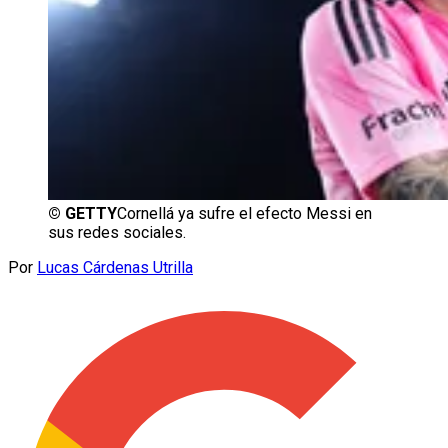
©
GETTY
Cornellá ya sufre el efecto Messi en
sus redes sociales.
Por
Lucas Cárdenas Utrilla