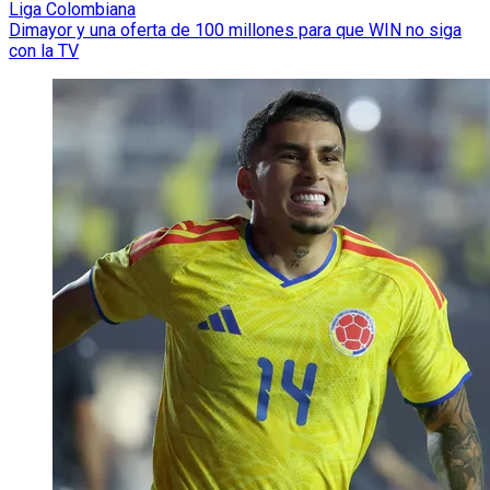
Liga Colombiana
Dimayor y una oferta de 100 millones para que WIN no siga
con la TV