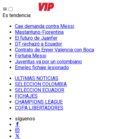
Es tendencia
:
Cae demanda contra Messi
Mastantuno-Fiorentina
El futuro de Juanfer
DT rechazó a Ecuador
Contrato de Enner Valencia con Boca
Fortuna Messi
Juventus va por un colombiano
Emelec fichaje lesionado
ULTIMAS NOTICIAS
SELECCION COLOMBIA
SELECCION ECUADOR
FICHAJES
CHAMPIONS LEAGUE
COPA LIBERTADORES
síguenos