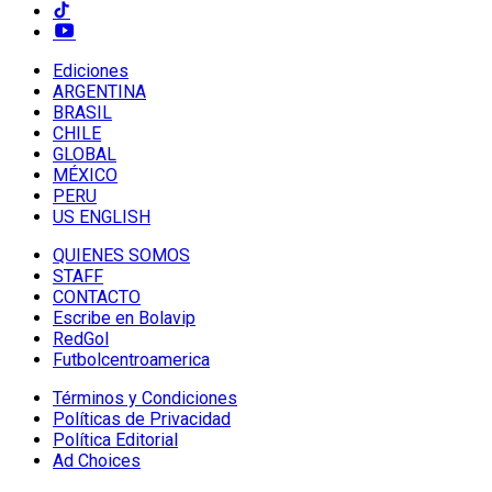
Ediciones
ARGENTINA
BRASIL
CHILE
GLOBAL
MÉXICO
PERU
US ENGLISH
QUIENES SOMOS
STAFF
CONTACTO
Escribe en Bolavip
RedGol
Futbolcentroamerica
Términos y Condiciones
Políticas de Privacidad
Política Editorial
Ad Choices