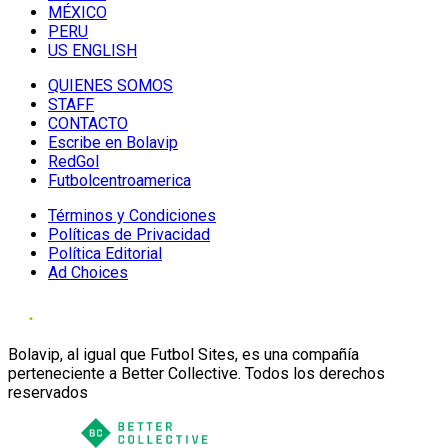
MÉXICO
PERU
US ENGLISH
QUIENES SOMOS
STAFF
CONTACTO
Escribe en Bolavip
RedGol
Futbolcentroamerica
Términos y Condiciones
Políticas de Privacidad
Política Editorial
Ad Choices
Bolavip, al igual que Futbol Sites, es una compañía
perteneciente a Better Collective. Todos los derechos
reservados