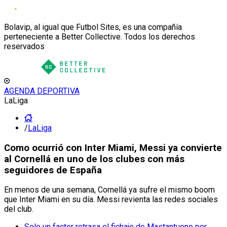
Bolavip, al igual que Futbol Sites, es una compañía
perteneciente a Better Collective. Todos los derechos
reservados
AGENDA DEPORTIVA
LaLiga
/
LaLiga
Como ocurrió con Inter Miami, Messi ya convierte
al Cornellá en uno de los clubes con más
seguidores de España
En menos de una semana, Cornellá ya sufre el mismo boom
que Inter Miami en su día. Messi revienta las redes sociales
del club.
Solo un factor retrasa el fichaje de Mastantuono por