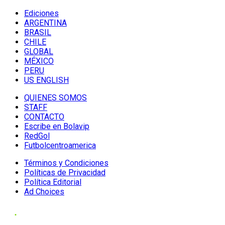
Ediciones
ARGENTINA
BRASIL
CHILE
GLOBAL
MÉXICO
PERU
US ENGLISH
QUIENES SOMOS
STAFF
CONTACTO
Escribe en Bolavip
RedGol
Futbolcentroamerica
Términos y Condiciones
Políticas de Privacidad
Política Editorial
Ad Choices