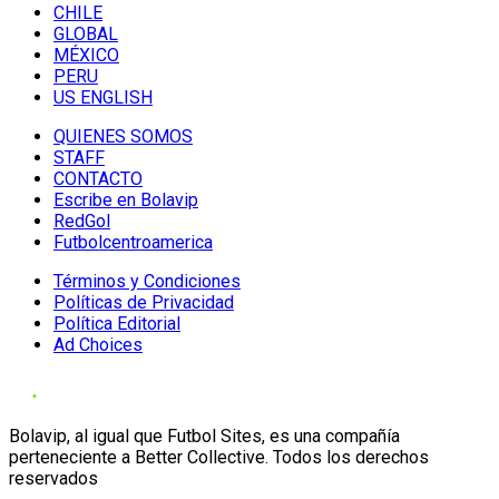
CHILE
GLOBAL
MÉXICO
PERU
US ENGLISH
QUIENES SOMOS
STAFF
CONTACTO
Escribe en Bolavip
RedGol
Futbolcentroamerica
Términos y Condiciones
Políticas de Privacidad
Política Editorial
Ad Choices
Bolavip, al igual que Futbol Sites, es una compañía
perteneciente a Better Collective. Todos los derechos
reservados