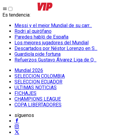
Es tendencia
:
Messi y el mejor Mundial de su carr...
Rodri al quirófano
Paredes habló de España
Los mejores jugadores del Mundial
Descartados por Néstor Lorenzo en S...
Guardiola pide fortuna
Refuerzos Gustavo Álvarez Liga de Q...
Mundial 2026
SELECCION COLOMBIA
SELECCION ECUADOR
ULTIMAS NOTICIAS
FICHAJES
CHAMPIONS LEAGUE
COPA LIBERTADORES
síguenos