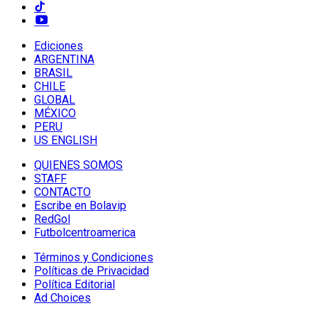
Ediciones
ARGENTINA
BRASIL
CHILE
GLOBAL
MÉXICO
PERU
US ENGLISH
QUIENES SOMOS
STAFF
CONTACTO
Escribe en Bolavip
RedGol
Futbolcentroamerica
Términos y Condiciones
Políticas de Privacidad
Política Editorial
Ad Choices