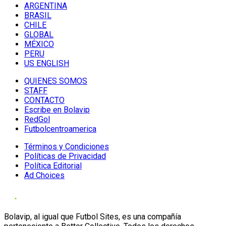
ARGENTINA
BRASIL
CHILE
GLOBAL
MÉXICO
PERU
US ENGLISH
QUIENES SOMOS
STAFF
CONTACTO
Escribe en Bolavip
RedGol
Futbolcentroamerica
Términos y Condiciones
Políticas de Privacidad
Política Editorial
Ad Choices
Bolavip, al igual que Futbol Sites, es una compañía