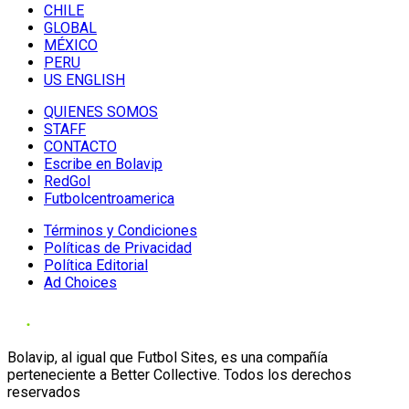
CHILE
GLOBAL
MÉXICO
PERU
US ENGLISH
QUIENES SOMOS
STAFF
CONTACTO
Escribe en Bolavip
RedGol
Futbolcentroamerica
Términos y Condiciones
Políticas de Privacidad
Política Editorial
Ad Choices
Bolavip, al igual que Futbol Sites, es una compañía
perteneciente a Better Collective. Todos los derechos
reservados