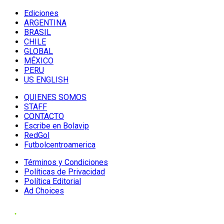
Ediciones
ARGENTINA
BRASIL
CHILE
GLOBAL
MÉXICO
PERU
US ENGLISH
QUIENES SOMOS
STAFF
CONTACTO
Escribe en Bolavip
RedGol
Futbolcentroamerica
Términos y Condiciones
Políticas de Privacidad
Política Editorial
Ad Choices