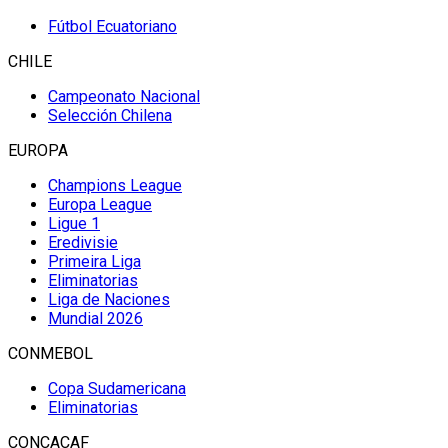
Fútbol Ecuatoriano
CHILE
Campeonato Nacional
Selección Chilena
EUROPA
Champions League
Europa League
Ligue 1
Eredivisie
Primeira Liga
Eliminatorias
Liga de Naciones
Mundial 2026
CONMEBOL
Copa Sudamericana
Eliminatorias
CONCACAF