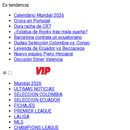
Es tendencia
:
Calendario Mundial 2026
Crisis en Portugal
Dura racha de CR7
¿Estatua de Rocky trae mala suerte?
Barcelona contrata un ecuatoriano
Dudas Selección Colombia vs. Congo
Leyenda de Ecuador vs Beccacece
Nuevo equipo Piero Hincapié
Decisión Enner Valencia
Mundial 2026
ULTIMAS NOTICIAS
SELECCION COLOMBIA
SELECCION ECUADOR
FICHAJES
PREMIER LEAGUE
LALIGA
MLS
CHAMPIONS LEAGUE