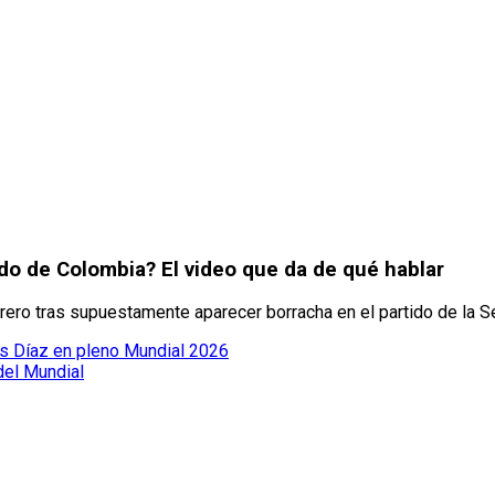
do de Colombia? El video que da de qué hablar
rrero tras supuestamente aparecer borracha en el partido de la 
is Díaz en pleno Mundial 2026
del Mundial