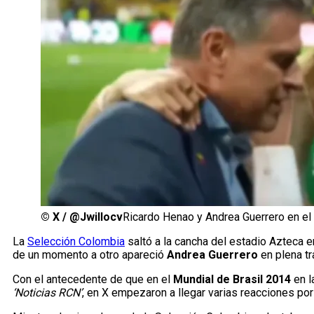
©
X / @Jwillocv
Ricardo Henao y Andrea Guerrero en el
La
Selección Colombia
saltó a la cancha del estadio Azteca e
de un momento a otro apareció
Andrea Guerrero
en plena t
Con el antecedente de que en el
Mundial de Brasil 2014
en l
‘Noticias RCN’
, en X empezaron a llegar varias reacciones por