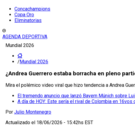
Concachampions
Copa Oro
Eliminatorias
AGENDA DEPORTIVA
Mundial 2026
/
Mundial 2026
¿Andrea Guerrero estaba borracha en pleno parti
Mira el polémico video viral que hizo tendencia a Andrea Gue
El tremendo anuncio que lanzó Bayern Múnich sobre Lu
A día de HOY: Este sería el rival de Colombia en 16vos 
Por
Julio Montenegro
Actualizado el
18/06/2026 - 15:42hs EST