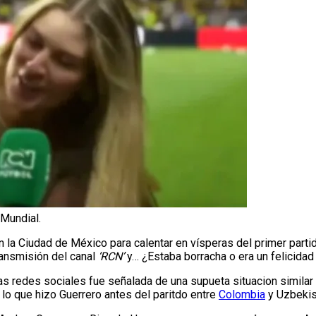
 Mundial.
n la Ciudad de México para calentar en vísperas del primer parti
ransmisión del canal
‘RCN’
y… ¿Estaba borracha o era un felicidad
as redes sociales fue señalada de una supueta situacion similar
 lo que hizo Guerrero antes del paritdo entre
Colombia
y Uzbekis