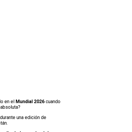
do en el
Mundial 2026
cuando
 absoluta?
 durante una edición de
tán.