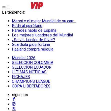
Es tendencia
:
Messi y el mejor Mundial de su carr...
Rodri al quirófano
Paredes habló de España
Los mejores jugadores del Mundial
¿Se va Juanfer de River?
Guardiola pide fortuna
Haaland compra reliquia
Mundial 2026
SELECCION COLOMBIA
SELECCION ECUADOR
ULTIMAS NOTICIAS
FICHAJES
CHAMPIONS LEAGUE
COPA LIBERTADORES
síguenos