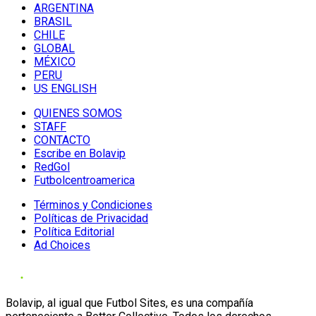
ARGENTINA
BRASIL
CHILE
GLOBAL
MÉXICO
PERU
US ENGLISH
QUIENES SOMOS
STAFF
CONTACTO
Escribe en Bolavip
RedGol
Futbolcentroamerica
Términos y Condiciones
Políticas de Privacidad
Política Editorial
Ad Choices
Bolavip, al igual que Futbol Sites, es una compañía