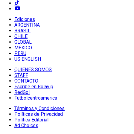
Ediciones
ARGENTINA
BRASIL
CHILE
GLOBAL
MÉXICO
PERU
US ENGLISH
QUIENES SOMOS
STAFF
CONTACTO
Escribe en Bolavip
RedGol
Futbolcentroamerica
Términos y Condiciones
Políticas de Privacidad
Política Editorial
Ad Choices