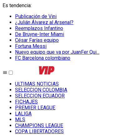
Es tendencia
:
Publicación de Vini
¿Julián Álvarez al Arsenal?
Reemplazos Infantino
De Bruyne-Inter Miami
César Farías equipo
Fortuna Messi
Nuevo equipo que va por JuanFer Qui...
FC Barcelona colombiano
ULTIMAS NOTICIAS
SELECCION COLOMBIA
SELECCION ECUADOR
FICHAJES
PREMIER LEAGUE
LALIGA
MLS
CHAMPIONS LEAGUE
COPA LIBERTADORES