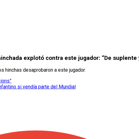
hinchada explotó contra este jugador: “De suplente
los hinchas desaprobaron a este jugador.
pions”
nfantino si vendía parte del Mundial