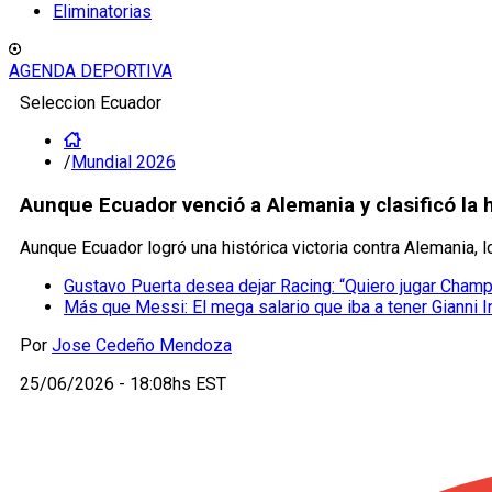
Eliminatorias
AGENDA DEPORTIVA
Seleccion Ecuador
/
Mundial 2026
Aunque Ecuador venció a Alemania y clasificó la 
Aunque Ecuador logró una histórica victoria contra Alemania, 
Gustavo Puerta desea dejar Racing: “Quiero jugar Cham
Más que Messi: El mega salario que iba a tener Gianni I
Por
Jose Cedeño Mendoza
25/06/2026 - 18:08hs EST