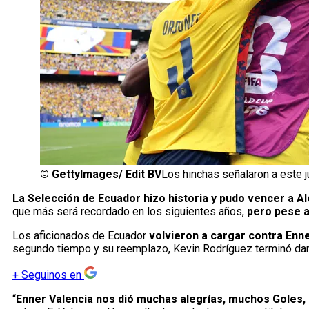
©
GettyImages/ Edit BV
Los hinchas señalaron a este 
La Selección de Ecuador hizo historia y pudo vencer a A
que más será recordado en los siguientes años,
pero pese a 
Los aficionados de Ecuador
volvieron a cargar contra Enne
segundo tiempo y su reemplazo, Kevin Rodríguez terminó dand
+
Seguinos en
“
Enner Valencia nos dió muchas alegrías, muchos Goles, p