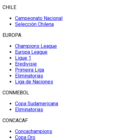
CHILE
Campeonato Nacional
Selección Chilena
EUROPA
Champions League
Europa League
Ligue 1
Eredivisie
Primeira Liga
Eliminatorias
Liga de Naciones
CONMEBOL
Copa Sudamericana
Eliminatorias
CONCACAF
Concachampions
Copa Oro