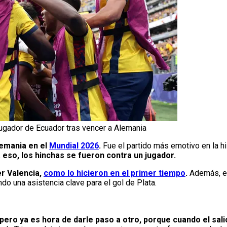
jugador de Ecuador tras vencer a Alemania
lemania en el
Mundial 2026
.
Fue el partido más emotivo en la hi
eso, los hinchas se fueron contra un jugador.
r Valencia,
como lo hicieron en el primer tiempo
.
Además, el
o una asistencia clave para el gol de Plata.
ero ya es hora de darle paso a otro, porque cuando el sali