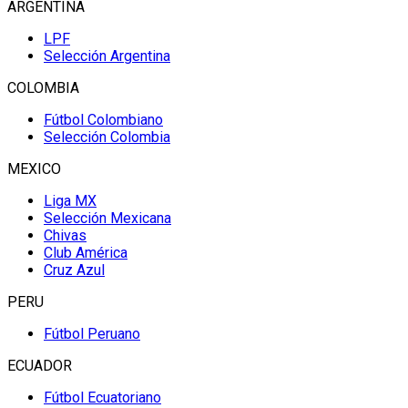
ARGENTINA
LPF
Selección Argentina
COLOMBIA
Fútbol Colombiano
Selección Colombia
MEXICO
Liga MX
Selección Mexicana
Chivas
Club América
Cruz Azul
PERU
Fútbol Peruano
ECUADOR
Fútbol Ecuatoriano