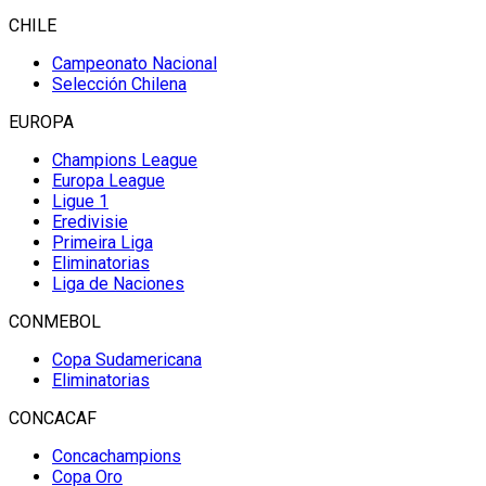
CHILE
Campeonato Nacional
Selección Chilena
EUROPA
Champions League
Europa League
Ligue 1
Eredivisie
Primeira Liga
Eliminatorias
Liga de Naciones
CONMEBOL
Copa Sudamericana
Eliminatorias
CONCACAF
Concachampions
Copa Oro