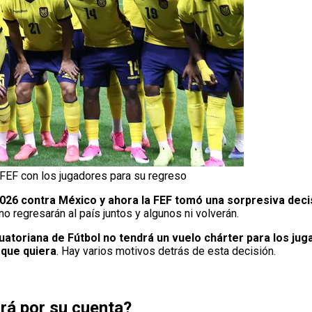
 FEF con los jugadores para su regreso
026 contra México y ahora la FEF tomó una sorpresiva decis
no regresarán al país juntos y algunos ni volverán.
atoriana de Fútbol no tendrá un vuelo chárter para los jug
 que quiera
. Hay varios motivos detrás de esta decisión.
rá por su cuenta?