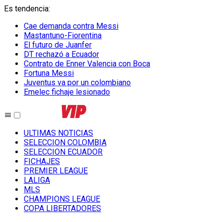
Es tendencia
:
Cae demanda contra Messi
Mastantuno-Fiorentina
El futuro de Juanfer
DT rechazó a Ecuador
Contrato de Enner Valencia con Boca
Fortuna Messi
Juventus va por un colombiano
Emelec fichaje lesionado
ULTIMAS NOTICIAS
SELECCION COLOMBIA
SELECCION ECUADOR
FICHAJES
PREMIER LEAGUE
LALIGA
MLS
CHAMPIONS LEAGUE
COPA LIBERTADORES