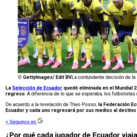
©
GettyImages/ Edit BV
La contundente decisión de la
La
Selección de Ecuador
quedó eliminada en el Mundial 2
regreso
. A diferencia de lo que se esperaba, los futbolistas 
De acuerdo a la revelación de Theo Posso,
la Federación Ecu
Ecuador y cada uno regresará por sus medios al destino
+
Seguinos en
¿Por qué cada jugador de Ecuador viaja