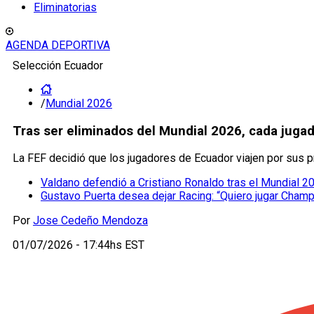
Eliminatorias
AGENDA DEPORTIVA
Selección Ecuador
/
Mundial 2026
Tras ser eliminados del Mundial 2026, cada jugad
La FEF decidió que los jugadores de Ecuador viajen por sus p
Valdano defendió a Cristiano Ronaldo tras el Mundial 2
Gustavo Puerta desea dejar Racing: “Quiero jugar Cham
Por
Jose Cedeño Mendoza
01/07/2026 - 17:44hs EST