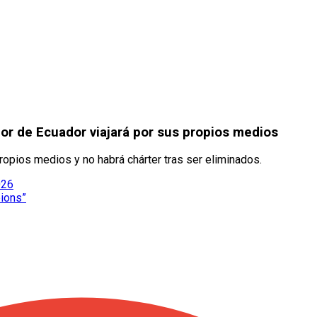
or de Ecuador viajará por sus propios medios
ropios medios y no habrá chárter tras ser eliminados.
026
pions”