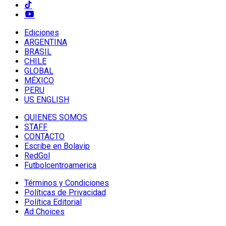
Ediciones
ARGENTINA
BRASIL
CHILE
GLOBAL
MÉXICO
PERU
US ENGLISH
QUIENES SOMOS
STAFF
CONTACTO
Escribe en Bolavip
RedGol
Futbolcentroamerica
Términos y Condiciones
Políticas de Privacidad
Política Editorial
Ad Choices