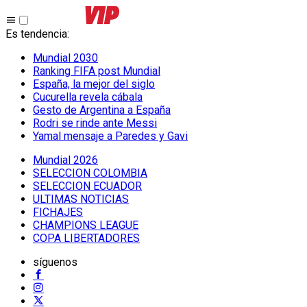
Es tendencia
:
Mundial 2030
Ranking FIFA post Mundial
España, la mejor del siglo
Cucurella revela cábala
Gesto de Argentina a España
Rodri se rinde ante Messi
Yamal mensaje a Paredes y Gavi
Mundial 2026
SELECCION COLOMBIA
SELECCION ECUADOR
ULTIMAS NOTICIAS
FICHAJES
CHAMPIONS LEAGUE
COPA LIBERTADORES
síguenos