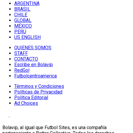
ARGENTINA
BRASIL
CHILE
GLOBAL
MÉXICO
PERU
US ENGLISH
QUIENES SOMOS
STAFF
CONTACTO
Escribe en Bolavip
RedGol
Futbolcentroamerica
Términos y Condiciones
Políticas de Privacidad
Política Editorial
Ad Choices
Bolavip, al igual que Futbol Sites, es una compañía