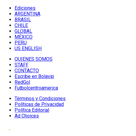
Ediciones
ARGENTINA
BRASIL
CHILE
GLOBAL
MÉXICO
PERU
US ENGLISH
QUIENES SOMOS
STAFF
CONTACTO
Escribe en Bolavip
RedGol
Futbolcentroamerica
Términos y Condiciones
Políticas de Privacidad
Política Editorial
Ad Choices