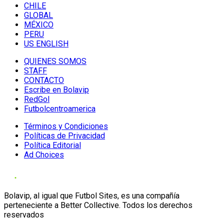
CHILE
GLOBAL
MÉXICO
PERU
US ENGLISH
QUIENES SOMOS
STAFF
CONTACTO
Escribe en Bolavip
RedGol
Futbolcentroamerica
Términos y Condiciones
Políticas de Privacidad
Política Editorial
Ad Choices
Bolavip, al igual que Futbol Sites, es una compañía
perteneciente a Better Collective. Todos los derechos
reservados